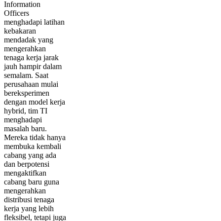
Information
Officers
menghadapi latihan
kebakaran
mendadak yang
mengerahkan
tenaga kerja jarak
jauh hampir dalam
semalam. Saat
perusahaan mulai
bereksperimen
dengan model kerja
hybrid, tim TI
menghadapi
masalah baru.
Mereka tidak hanya
membuka kembali
cabang yang ada
dan berpotensi
mengaktifkan
cabang baru guna
mengerahkan
distribusi tenaga
kerja yang lebih
fleksibel, tetapi juga