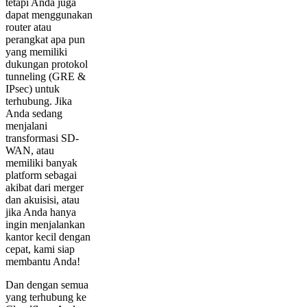
tetapi Anda juga
dapat menggunakan
router atau
perangkat apa pun
yang memiliki
dukungan protokol
tunneling (GRE &
IPsec) untuk
terhubung. Jika
Anda sedang
menjalani
transformasi SD-
WAN, atau
memiliki banyak
platform sebagai
akibat dari merger
dan akuisisi, atau
jika Anda hanya
ingin menjalankan
kantor kecil dengan
cepat, kami siap
membantu Anda!
Dan dengan semua
yang terhubung ke