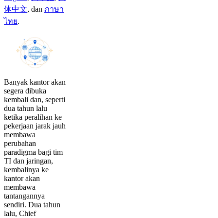
体中文
,
dan
ภาษา
ไทย
.
Banyak kantor akan
segera dibuka
kembali dan, seperti
dua tahun lalu
ketika peralihan ke
pekerjaan jarak jauh
membawa
perubahan
paradigma bagi tim
TI dan jaringan,
kembalinya ke
kantor akan
membawa
tantangannya
sendiri. Dua tahun
lalu, Chief