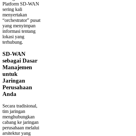
Platform SD-WAN
sering kali
menyertakan
“orchestrator” pusat
yang menyimpan
informasi tentang
lokasi yang
terhubung.
SD-WAN
sebagai Dasar
Manajemen
untuk
Jaringan
Perusahaan
Anda
Secara tradisional,
tim jaringan
menghubungkan
cabang ke jaringan
perusahaan melalui
arsitektur yang