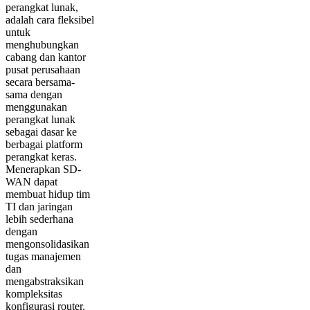
perangkat lunak,
adalah cara fleksibel
untuk
menghubungkan
cabang dan kantor
pusat perusahaan
secara bersama-
sama dengan
menggunakan
perangkat lunak
sebagai dasar ke
berbagai platform
perangkat keras.
Menerapkan SD-
WAN dapat
membuat hidup tim
TI dan jaringan
lebih sederhana
dengan
mengonsolidasikan
tugas manajemen
dan
mengabstraksikan
kompleksitas
konfigurasi router.