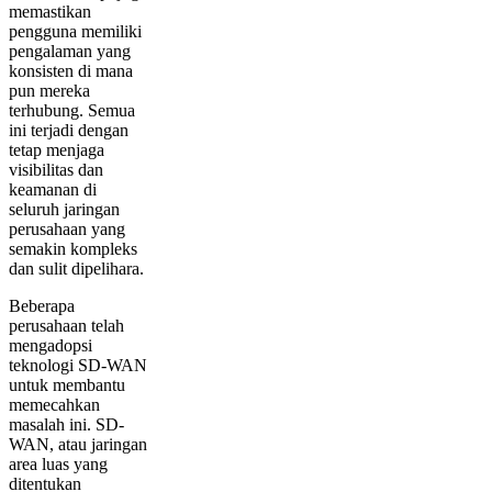
memastikan
pengguna memiliki
pengalaman yang
konsisten di mana
pun mereka
terhubung. Semua
ini terjadi dengan
tetap menjaga
visibilitas dan
keamanan di
seluruh jaringan
perusahaan yang
semakin kompleks
dan sulit dipelihara.
Beberapa
perusahaan telah
mengadopsi
teknologi SD-WAN
untuk membantu
memecahkan
masalah ini. SD-
WAN, atau jaringan
area luas yang
ditentukan