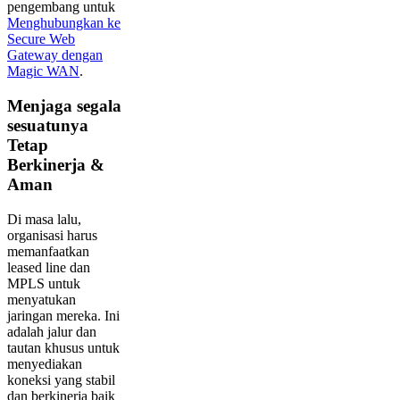
pengembang untuk
Menghubungkan ke
Secure Web
Gateway dengan
Magic WAN
.
Menjaga segala
sesuatunya
Tetap
Berkinerja &
Aman
Di masa lalu,
organisasi harus
memanfaatkan
leased line dan
MPLS untuk
menyatukan
jaringan mereka. Ini
adalah jalur dan
tautan khusus untuk
menyediakan
koneksi yang stabil
dan berkinerja baik