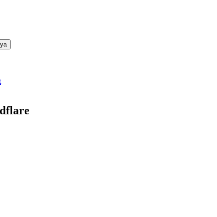
nya
t
dflare