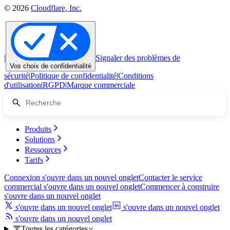
© 2026
Cloudflare, Inc.
|
Signaler des problèmes de
Vos choix de confidentialité
sécurité
|
Politique de confidentialité
|
Conditions
d'utilisation
|
RGPD
|
Marque commerciale
Produits
Solutions
Ressources
Tarifs
Connexion
s'ouvre dans un nouvel onglet
Contacter le service
commercial
s'ouvre dans un nouvel onglet
Commencer à construire
s'ouvre dans un nouvel onglet
s'ouvre dans un nouvel onglet
s'ouvre dans un nouvel onglet
s'ouvre dans un nouvel onglet
Toutes les catégories