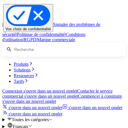
|
Signaler des problèmes de
Vos choix de confidentialité
sécurité
|
Politique de confidentialité
|
Conditions
d'utilisation
|
RGPD
|
Marque commerciale
Produits
Solutions
Ressources
Tarifs
Connexion
s'ouvre dans un nouvel onglet
Contacter le service
commercial
s'ouvre dans un nouvel onglet
Commencer à construire
s'ouvre dans un nouvel onglet
s'ouvre dans un nouvel onglet
s'ouvre dans un nouvel onglet
s'ouvre dans un nouvel onglet
Toutes les catégories
Français