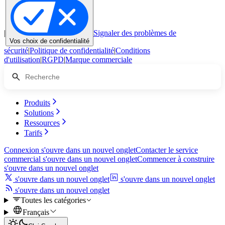
|
Signaler des problèmes de
Vos choix de confidentialité
sécurité
|
Politique de confidentialité
|
Conditions
d'utilisation
|
RGPD
|
Marque commerciale
Produits
Solutions
Ressources
Tarifs
Connexion
s'ouvre dans un nouvel onglet
Contacter le service
commercial
s'ouvre dans un nouvel onglet
Commencer à construire
s'ouvre dans un nouvel onglet
s'ouvre dans un nouvel onglet
s'ouvre dans un nouvel onglet
s'ouvre dans un nouvel onglet
Toutes les catégories
Français