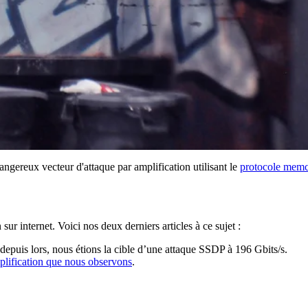
ngereux vecteur d'attaque par amplification utilisant le
protocole mem
ur internet. Voici nos deux derniers articles à ce sujet :
depuis lors, nous étions la cible d’une attaque SSDP à 196 Gbits/s.
mplification que nous observons
.