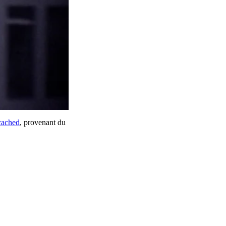
cached
, provenant du