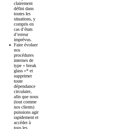
clairement
défini dans
toutes les
situations, y
compris en
cas d’états
d’erreur
imprévus.
Faire évoluer
nos
procédures
internes de
type « break
glass »* et
supprimer
toute
dépendance
circulaire,
afin que nous
(tout comme
nos clients)
puissions agir
rapidement et
accéder à
tous les