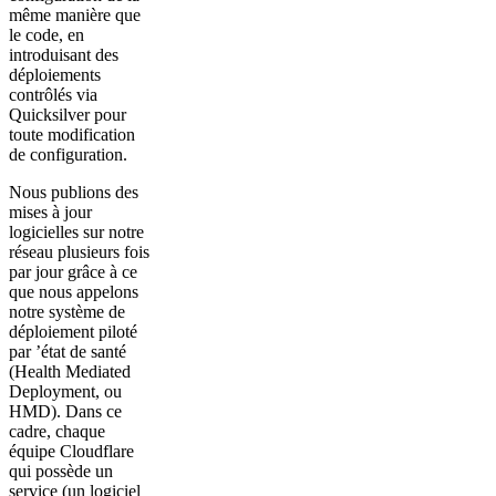
même manière que
le code, en
introduisant des
déploiements
contrôlés via
Quicksilver pour
toute modification
de configuration.
Nous publions des
mises à jour
logicielles sur notre
réseau plusieurs fois
par jour grâce à ce
que nous appelons
notre système de
déploiement piloté
par ’état de santé
(Health Mediated
Deployment, ou
HMD). Dans ce
cadre, chaque
équipe Cloudflare
qui possède un
service (un logiciel