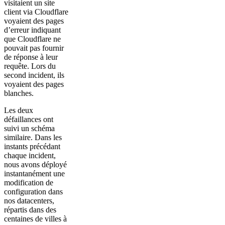
visitaient un site
client via Cloudflare
voyaient des pages
d’erreur indiquant
que Cloudflare ne
pouvait pas fournir
de réponse à leur
requête. Lors du
second incident, ils
voyaient des pages
blanches.
Les deux
défaillances ont
suivi un schéma
similaire. Dans les
instants précédant
chaque incident,
nous avons déployé
instantanément une
modification de
configuration dans
nos datacenters,
répartis dans des
centaines de villes à