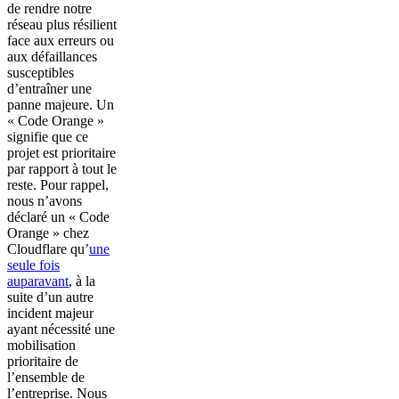
de rendre notre
réseau plus résilient
face aux erreurs ou
aux défaillances
susceptibles
d’entraîner une
panne majeure. Un
« Code Orange »
signifie que ce
projet est prioritaire
par rapport à tout le
reste. Pour rappel,
nous n’avons
déclaré un « Code
Orange » chez
Cloudflare qu’
une
seule fois
auparavant
, à la
suite d’un autre
incident majeur
ayant nécessité une
mobilisation
prioritaire de
l’ensemble de
l’entreprise. Nous