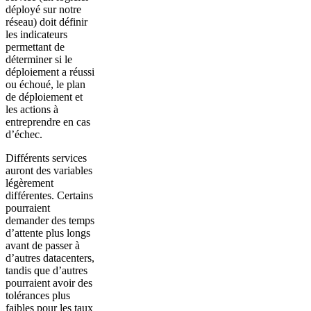
déployé sur notre
réseau) doit définir
les indicateurs
permettant de
déterminer si le
déploiement a réussi
ou échoué, le plan
de déploiement et
les actions à
entreprendre en cas
d’échec.
Différents services
auront des variables
légèrement
différentes. Certains
pourraient
demander des temps
d’attente plus longs
avant de passer à
d’autres datacenters,
tandis que d’autres
pourraient avoir des
tolérances plus
faibles pour les taux