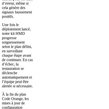
d’erreur, même si
cela génère des
signaux faussement
positifs.
Une fois le
déploiement lancé,
notre kit HMD
progresse
soigneusement
selon le plan défini,
en surveillant
chaque étape avant
de continuer. En cas
d’échec, la
restauration se
déclenche
automatiquement et
l’équipe peut être
alertée si nécessaire.
À la fin du plan
Code Orange, les
mises à jour de
configuration