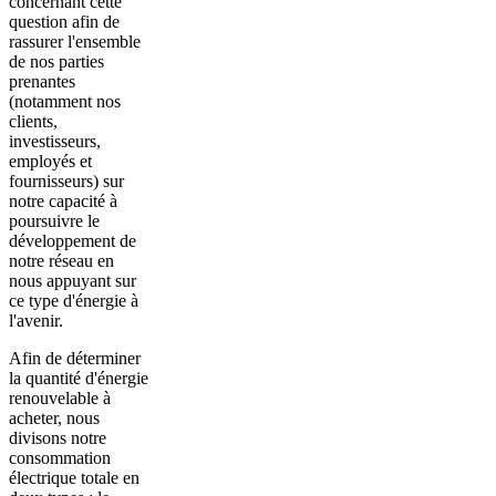
concernant cette
question afin de
rassurer l'ensemble
de nos parties
prenantes
(notamment nos
clients,
investisseurs,
employés et
fournisseurs) sur
notre capacité à
poursuivre le
développement de
notre réseau en
nous appuyant sur
ce type d'énergie à
l'avenir.
Afin de déterminer
la quantité d'énergie
renouvelable à
acheter, nous
divisons notre
consommation
électrique totale en