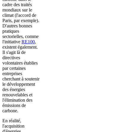
cadre des traités
mondiaux sur le
climat (l'accord de
Paris, par exemple).
D'autres bonnes
pratiques
sectorielles, comme
l'initiative
RE100
,
existent également.
Il s'agit là de
directives
volontaires établies
par certaines
entreprises
cherchant à soutenir
le développement
des énergies
renouvelables et
l'élimination des
émissions de
carbone.
En réalité,
l'acquisition
d'énergies