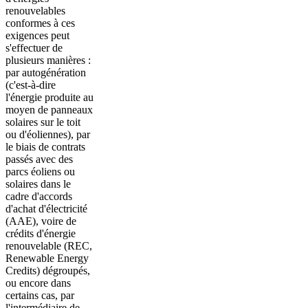
renouvelables
conformes à ces
exigences peut
s'effectuer de
plusieurs manières :
par autogénération
(c'est-à-dire
l'énergie produite au
moyen de panneaux
solaires sur le toit
ou d'éoliennes), par
le biais de contrats
passés avec des
parcs éoliens ou
solaires dans le
cadre d'accords
d'achat d'électricité
(AAE), voire de
crédits d'énergie
renouvelable (REC,
Renewable Energy
Credits) dégroupés,
ou encore dans
certains cas, par
l'intermédiaire de