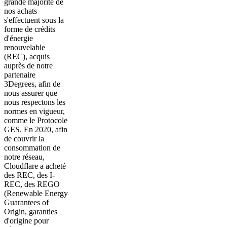
grande majorité de
nos achats
s'effectuent sous la
forme de crédits
d'énergie
renouvelable
(REC), acquis
auprès de notre
partenaire
3Degrees, afin de
nous assurer que
nous respectons les
normes en vigueur,
comme le Protocole
GES. En 2020, afin
de couvrir la
consommation de
notre réseau,
Cloudflare a acheté
des REC, des I-
REC, des REGO
(Renewable Energy
Guarantees of
Origin, garanties
d'origine pour