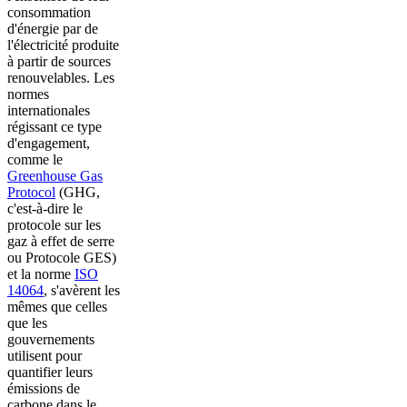
consommation
d'énergie par de
l'électricité produite
à partir de sources
renouvelables. Les
normes
internationales
régissant ce type
d'engagement,
comme le
Greenhouse Gas
Protocol
(GHG,
c'est-à-dire le
protocole sur les
gaz à effet de serre
ou Protocole GES)
et la norme
ISO
14064
, s'avèrent les
mêmes que celles
que les
gouvernements
utilisent pour
quantifier leurs
émissions de
carbone dans le