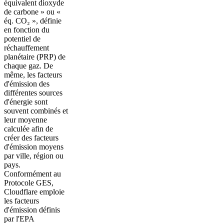
équivalent dioxyde
de carbone » ou «
éq. CO₂ », définie
en fonction du
potentiel de
réchauffement
planétaire (PRP) de
chaque gaz. De
même, les facteurs
d'émission des
différentes sources
d'énergie sont
souvent combinés et
leur moyenne
calculée afin de
créer des facteurs
d'émission moyens
par ville, région ou
pays.
Conformément au
Protocole GES,
Cloudflare emploie
les facteurs
d'émission définis
par l'EPA