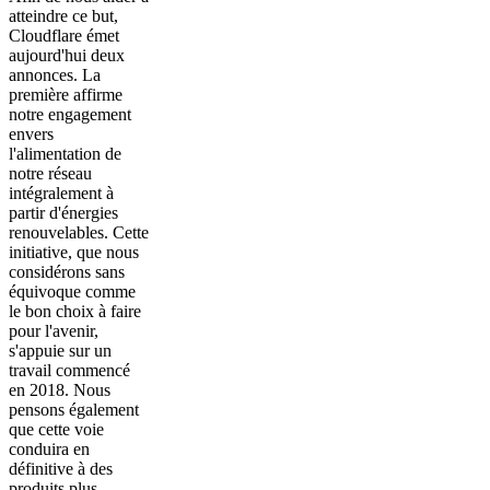
atteindre ce but,
Cloudflare émet
aujourd'hui deux
annonces. La
première affirme
notre engagement
envers
l'alimentation de
notre réseau
intégralement à
partir d'énergies
renouvelables. Cette
initiative, que nous
considérons sans
équivoque comme
le bon choix à faire
pour l'avenir,
s'appuie sur un
travail commencé
en 2018. Nous
pensons également
que cette voie
conduira en
définitive à des
produits plus