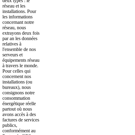
deux types : le
réseau et les
installations. Pour
les informations
concernant notre
réseau, nous
extrayons deux fois
par an les données
relatives à
l'ensemble de nos
serveurs et
équipements réseau
à travers le monde.
Pour celles qui
concernent nos
installations (ou
bureaux), nous
consignons notre
consommation
énergétique réelle
partout où nous
avons accès à des
factures de services
publics,
conformément au