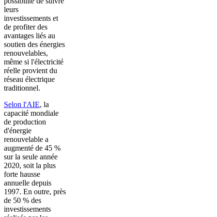
possibilité de suivre
leurs
investissements et
de profiter des
avantages liés au
soutien des énergies
renouvelables,
même si l'électricité
réelle provient du
réseau électrique
traditionnel.
Selon l'AIE
, la
capacité mondiale
de production
d'énergie
renouvelable a
augmenté de 45 %
sur la seule année
2020, soit la plus
forte hausse
annuelle depuis
1997. En outre, près
de 50 % des
investissements