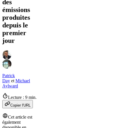
des
émissions
produites
depuis le
premier
jour
Patrick
Day
et
Michael
Aylward
Lecture : 9 min.
Copier l'URL
Cet article est
également
disponible en