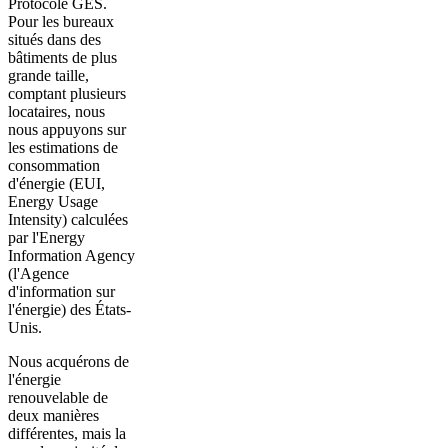
Protocole GES.
Pour les bureaux
situés dans des
bâtiments de plus
grande taille,
comptant plusieurs
locataires, nous
nous appuyons sur
les estimations de
consommation
d'énergie (EUI,
Energy Usage
Intensity) calculées
par l'Energy
Information Agency
(l'Agence
d'information sur
l'énergie) des États-
Unis.
Nous acquérons de
l'énergie
renouvelable de
deux manières
différentes, mais la