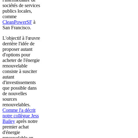
sociétés de services
publics locales,
comme
CleanPowerSF
à
San Francisco.
L'objectif à l'œuvre
derrière l'idée de
proposer autant
d'options pour
acheter de l'énergie
renouvelable
consiste à susciter
autant
d'investissements
que possible dans
de nouvelles
sources
renouvelables.
Comme l'a décrit
notre collègue Jess
Bailey
après notre
premier achat
d'énergie
renouvelable en