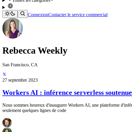
Toutes les catégories
Connexion
Contacter le service commercial
Rebecca Weekly
San Francisco, CA
27 septembre 2023
Workers AI : inférence serverless soutenu
Nous sommes heureux d'inaugurer Workers AI, une plateforme d'infére
seulement quelques lignes de code