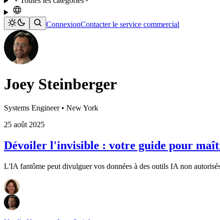
Toutes les catégories
Connexion
Contacter le service commercial
Joey Steinberger
Systems Engineer • New York
25 août 2025
Dévoiler l'invisible : votre guide pour ma
L'IA fantôme peut divulguer vos données à des outils IA non autorisés. 