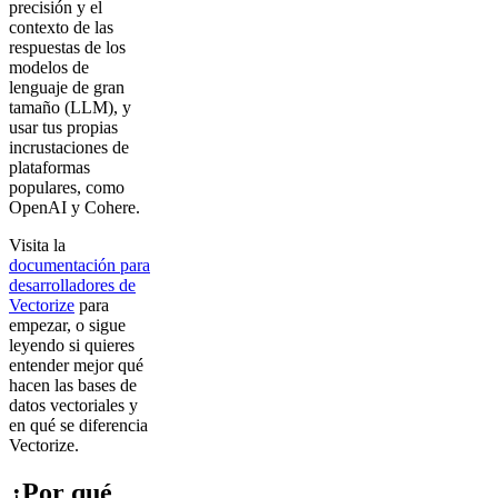
precisión y el
contexto de las
respuestas de los
modelos de
lenguaje de gran
tamaño (LLM), y
usar tus propias
incrustaciones de
plataformas
populares, como
OpenAI y Cohere.
Visita la
documentación para
desarrolladores de
Vectorize
para
empezar, o sigue
leyendo si quieres
entender mejor qué
hacen las bases de
datos vectoriales y
en qué se diferencia
Vectorize.
¿Por qué