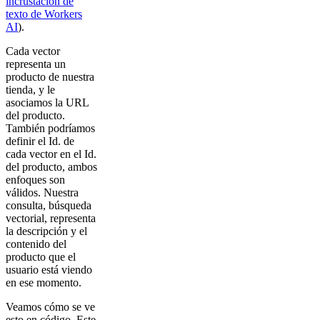
incrustación de
texto de Workers
AI
).
Cada vector
representa un
producto de nuestra
tienda, y le
asociamos la URL
del producto.
También podríamos
definir el Id. de
cada vector en el Id.
del producto, ambos
enfoques son
válidos. Nuestra
consulta, búsqueda
vectorial, representa
la descripción y el
contenido del
producto que el
usuario está viendo
en ese momento.
Veamos cómo se ve
esto en código. Este