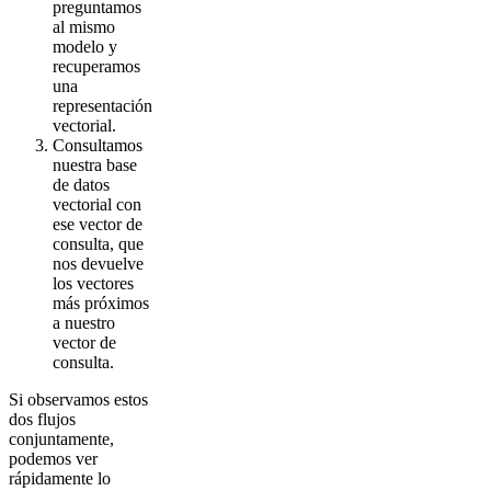
preguntamos
al mismo
modelo y
recuperamos
una
representación
vectorial.
Consultamos
nuestra base
de datos
vectorial con
ese vector de
consulta, que
nos devuelve
los vectores
más próximos
a nuestro
vector de
consulta.
Si observamos estos
dos flujos
conjuntamente,
podemos ver
rápidamente lo