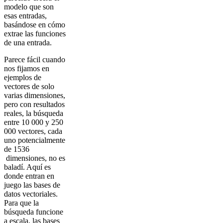
modelo que son
esas entradas,
basándose en cómo
extrae las funciones
de una entrada.
Parece fácil cuando
nos fijamos en
ejemplos de
vectores de solo
varias dimensiones,
pero con resultados
reales, la búsqueda
entre 10 000 y 250
000 vectores, cada
uno potencialmente
de 1536
dimensiones, no es
baladí. Aquí es
donde entran en
juego las bases de
datos vectoriales.
Para que la
búsqueda funcione
a escala, las bases