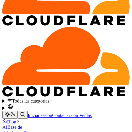
Todas las categorías
Iniciar sesión
Contactar con Ventas
Blog
AI
Base de