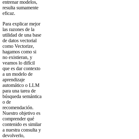
entrenar modelos,
resulta sumamente
eficaz.
Para explicar mejor
las razones de la
utilidad de una base
de datos vectorial
como Vectorize,
hagamos como si
no existieran, y
veamos lo difícil
que es dar contexto
a un modelo de
aprendizaje
automático o LLM
para una tarea de
búsqueda semántica
o de
recomendación.
Nuestro objetivo es
comprender qué
contenido es similar
a nuestra consulta y
devolverlo,