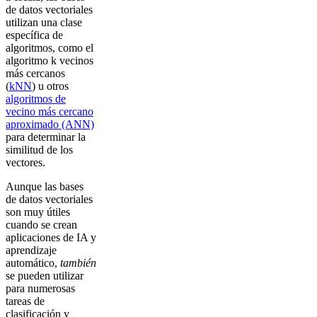
de datos vectoriales
utilizan una clase
específica de
algoritmos, como el
algoritmo k vecinos
más cercanos
(
kNN
) u otros
algoritmos de
vecino más cercano
aproximado (ANN)
para determinar la
similitud de los
vectores.
Aunque las bases
de datos vectoriales
son muy útiles
cuando se crean
aplicaciones de IA y
aprendizaje
automático,
también
se pueden utilizar
para numerosas
tareas de
clasificación y