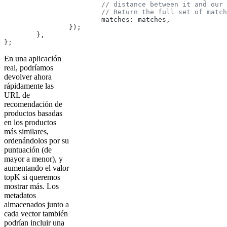
			// distance between it and ou
			// Return the full set of mat
			matches: matches,
		});
	},
};
En una aplicación
real, podríamos
devolver ahora
rápidamente las
URL de
recomendación de
productos basadas
en los productos
más similares,
ordenándolos por su
puntuación (de
mayor a menor), y
aumentando el valor
topK si queremos
mostrar más. Los
metadatos
almacenados junto a
cada vector también
podrían incluir una