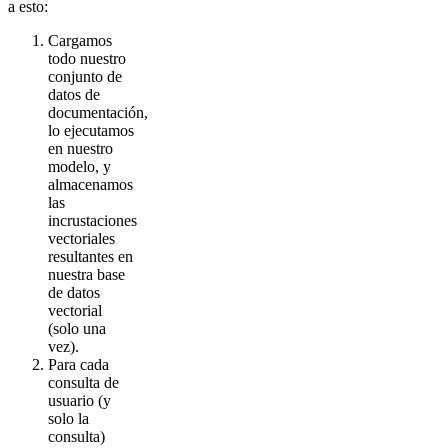
a esto:
Cargamos
todo nuestro
conjunto de
datos de
documentación,
lo ejecutamos
en nuestro
modelo, y
almacenamos
las
incrustaciones
vectoriales
resultantes en
nuestra base
de datos
vectorial
(solo una
vez).
Para cada
consulta de
usuario (y
solo la
consulta)