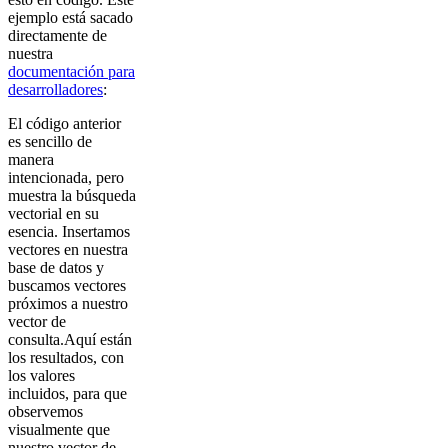
ejemplo está sacado
directamente de
nuestra
documentación para
desarrolladores
:
El código anterior
es sencillo de
manera
intencionada, pero
muestra la búsqueda
vectorial en su
esencia. Insertamos
vectores en nuestra
base de datos y
buscamos vectores
próximos a nuestro
vector de
consulta.Aquí están
los resultados, con
los valores
incluidos, para que
observemos
visualmente que
nuestro vector de