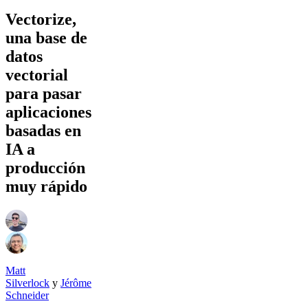
Vectorize,
una base de
datos
vectorial
para pasar
aplicaciones
basadas en
IA a
producción
muy rápido
Matt
Silverlock
y
Jérôme
Schneider