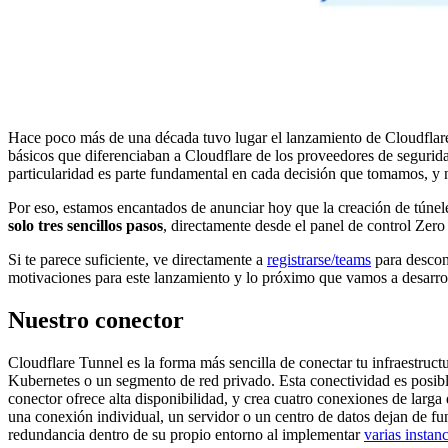
Hace poco más de una década tuvo lugar el lanzamiento de Cloudflar
básicos que diferenciaban a Cloudflare de los proveedores de segurida
particularidad es parte fundamental en cada decisión que tomamos, y n
Por eso, estamos encantados de anunciar hoy que la creación de túnele
solo tres sencillos pasos
, directamente desde el panel de control Zero 
Si te parece suficiente, ve directamente a
registrarse/teams
para descon
motivaciones para este lanzamiento y lo próximo que vamos a desarrol
Nuestro conector
Cloudflare Tunnel es la forma más sencilla de conectar tu infraestruct
Kubernetes o un segmento de red privado. Esta conectividad es posibl
conector ofrece alta disponibilidad, y crea cuatro conexiones de larga 
una conexión individual, un servidor o un centro de datos dejan de f
redundancia dentro de su propio entorno al implementar
varias instanc