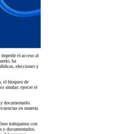
 impedir el acceso al
mundo, ha
blicas, elecciones y
s, el bloqueo de
vo similar: ejercer el
o y documentarlo.
secuencias en materia
 cómo trabajamos con
os y documentarlos.