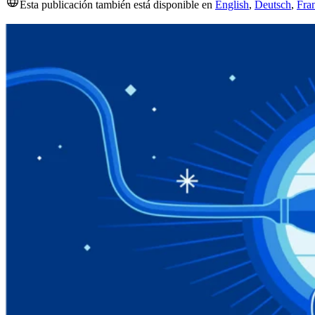
Esta publicación también está disponible en
English
,
Deutsch
,
Fra