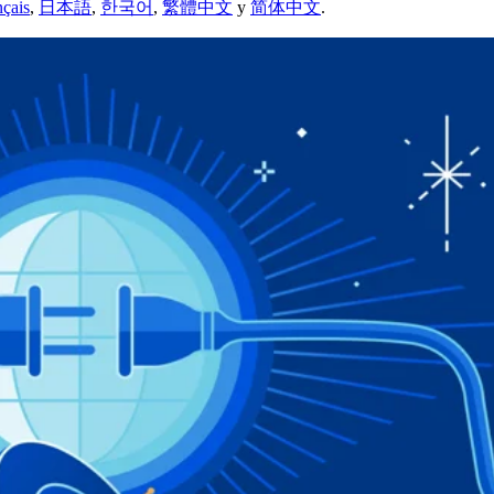
nçais
,
日本語
,
한국어
,
繁體中文
y
简体中文
.