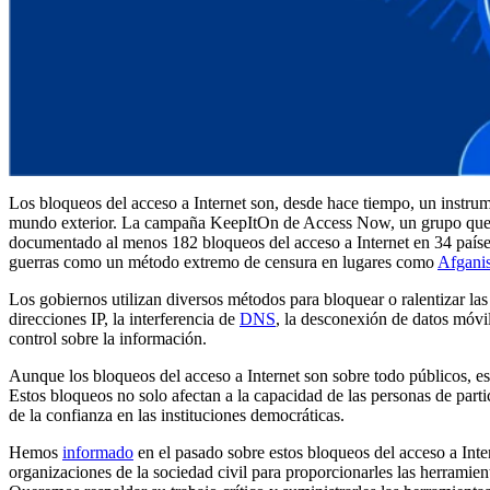
Los bloqueos del acceso a Internet son, desde hace tiempo, un instrume
mundo exterior. La campaña KeepItOn de Access Now, un grupo que def
documentado al menos 182 bloqueos del acceso a Internet en 34 paíse
guerras como un método extremo de censura en lugares como
Afgani
Los gobiernos utilizan diversos métodos para bloquear o ralentizar las 
direcciones IP, la interferencia de
DNS
, la desconexión de datos móvi
control sobre la información.
Aunque los bloqueos del acceso a Internet son sobre todo públicos, es
Estos bloqueos no solo afectan a la capacidad de las personas de parti
de la confianza en las instituciones democráticas.
Hemos
informado
en el pasado sobre estos bloqueos del acceso a In
organizaciones de la sociedad civil para proporcionarles las herramie