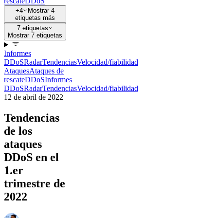
rescate
DDoS
+4
Mostrar 4
etiquetas más
7 etiquetas
Mostrar 7 etiquetas
Informes
DDoS
Radar
Tendencias
Velocidad/fiabilidad
Ataques
Ataques de
rescate
DDoS
Informes
DDoS
Radar
Tendencias
Velocidad/fiabilidad
12 de abril de 2022
Tendencias
de los
ataques
DDoS en el
1.er
trimestre de
2022