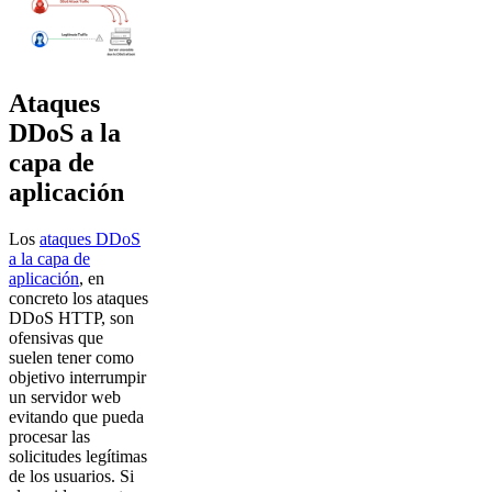
Ataques
DDoS a la
capa de
aplicación
Los
ataques DDoS
a la capa de
aplicación
, en
concreto los ataques
DDoS HTTP, son
ofensivas que
suelen tener como
objetivo interrumpir
un servidor web
evitando que pueda
procesar las
solicitudes legítimas
de los usuarios. Si