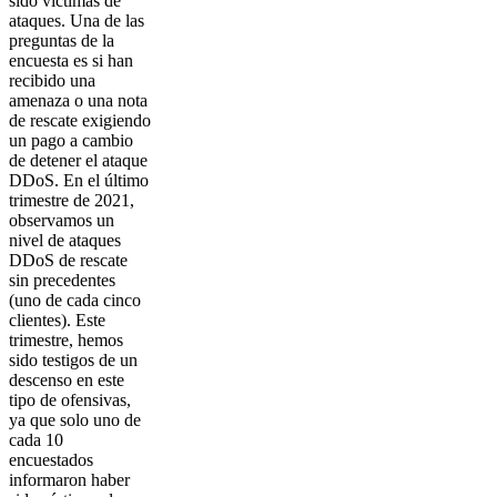
sido víctimas de
ataques. Una de las
preguntas de la
encuesta es si han
recibido una
amenaza o una nota
de rescate exigiendo
un pago a cambio
de detener el ataque
DDoS. En el último
trimestre de 2021,
observamos un
nivel de ataques
DDoS de rescate
sin precedentes
(uno de cada cinco
clientes). Este
trimestre, hemos
sido testigos de un
descenso en este
tipo de ofensivas,
ya que solo uno de
cada 10
encuestados
informaron haber