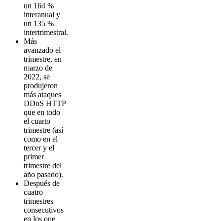
un 164 %
interanual y
un 135 %
intertrimestral.
Más
avanzado el
trimestre, en
marzo de
2022, se
produjeron
más ataques
DDoS HTTP
que en todo
el cuarto
trimestre (así
como en el
tercer y el
primer
trimestre del
año pasado).
Después de
cuatro
trimestres
consecutivos
en los que