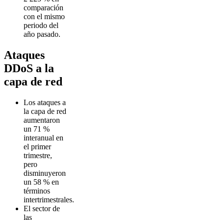
comparación
con el mismo
periodo del
año pasado.
Ataques
DDoS a la
capa de red
Los ataques a
la capa de red
aumentaron
un 71 %
interanual en
el primer
trimestre,
pero
disminuyeron
un 58 % en
términos
intertrimestrales.
El sector de
las