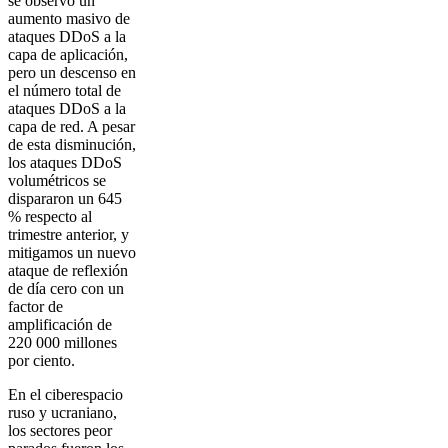
se observó un
aumento masivo de
ataques DDoS a la
capa de aplicación,
pero un descenso en
el número total de
ataques DDoS a la
capa de red. A pesar
de esta disminución,
los ataques DDoS
volumétricos se
dispararon un 645
% respecto al
trimestre anterior, y
mitigamos un nuevo
ataque de reflexión
de día cero con un
factor de
amplificación de
220 000 millones
por ciento.
En el ciberespacio
ruso y ucraniano,
los sectores peor