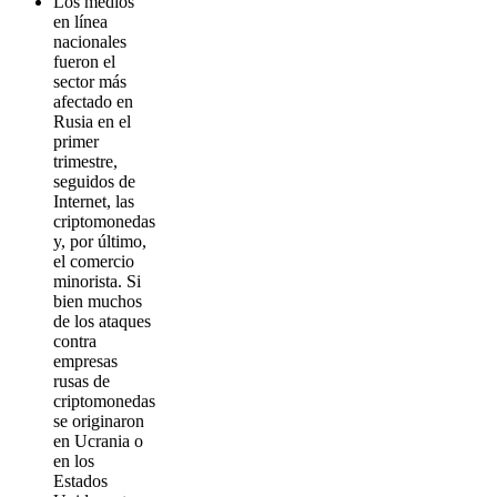
Los medios
en línea
nacionales
fueron el
sector más
afectado en
Rusia en el
primer
trimestre,
seguidos de
Internet, las
criptomonedas
y, por último,
el comercio
minorista. Si
bien muchos
de los ataques
contra
empresas
rusas de
criptomonedas
se originaron
en Ucrania o
en los
Estados