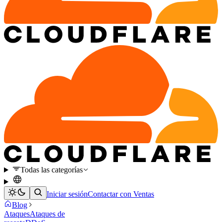
Todas las categorías
Iniciar sesión
Contactar con Ventas
Blog
Ataques
Ataques de