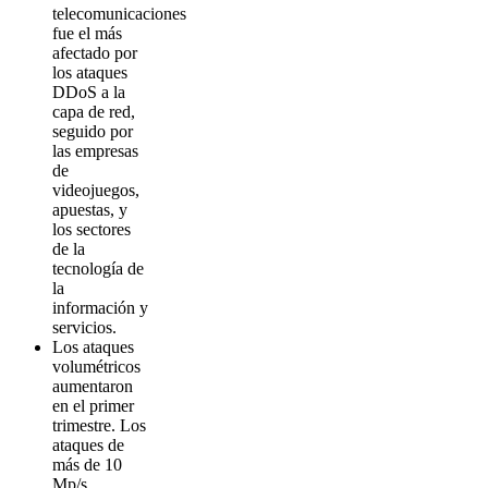
telecomunicaciones
fue el más
afectado por
los ataques
DDoS a la
capa de red,
seguido por
las empresas
de
videojuegos,
apuestas, y
los sectores
de la
tecnología de
la
información y
servicios.
Los ataques
volumétricos
aumentaron
en el primer
trimestre. Los
ataques de
más de 10
Mp/s