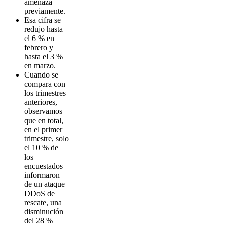
amenaza
previamente.
Esa cifra se
redujo hasta
el 6 % en
febrero y
hasta el 3 %
en marzo.
Cuando se
compara con
los trimestres
anteriores,
observamos
que en total,
en el primer
trimestre, solo
el 10 % de
los
encuestados
informaron
de un ataque
DDoS de
rescate, una
disminución
del 28 %