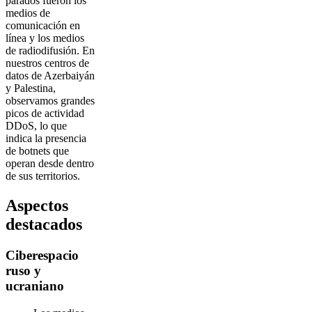
parados fueron los
medios de
comunicación en
línea y los medios
de radiodifusión. En
nuestros centros de
datos de Azerbaiyán
y Palestina,
observamos grandes
picos de actividad
DDoS, lo que
indica la presencia
de botnets que
operan desde dentro
de sus territorios.
Aspectos
destacados
Ciberespacio
ruso y
ucraniano