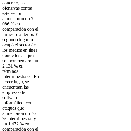
concreto, las
ofensivas contra
este sector
aumentaron un 5
086 % en
comparación con el
trimestre anterior. El
segundo lugar lo
ocupó el sector de
los medios en línea,
donde los ataques
se incrementaron un
2 131 % en
términos
intertrimestrales. En
tercer lugar, se
encuentran las
empresas de
software
informático, con
ataques que
aumentaron un 76
% intertrimestral y
un 1 472 % en
comparación con el