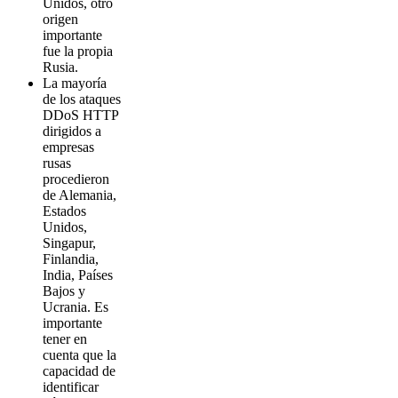
Unidos, otro
origen
importante
fue la propia
Rusia.
La mayoría
de los ataques
DDoS HTTP
dirigidos a
empresas
rusas
procedieron
de Alemania,
Estados
Unidos,
Singapur,
Finlandia,
India, Países
Bajos y
Ucrania. Es
importante
tener en
cuenta que la
capacidad de
identificar