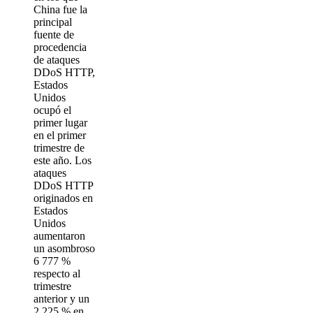
China fue la
principal
fuente de
procedencia
de ataques
DDoS HTTP,
Estados
Unidos
ocupó el
primer lugar
en el primer
trimestre de
este año. Los
ataques
DDoS HTTP
originados en
Estados
Unidos
aumentaron
un asombroso
6 777 %
respecto al
trimestre
anterior y un
2 225 % en