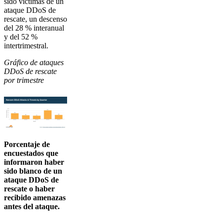
sido víctimas de un
ataque DDoS de
rescate, un descenso
del 28 % interanual
y del 52 %
intertrimestral.
Gráfico de ataques
DDoS de rescate
por trimestre
Porcentaje de
encuestados que
informaron haber
sido blanco de un
ataque DDoS de
rescate o haber
recibido amenazas
antes del ataque.