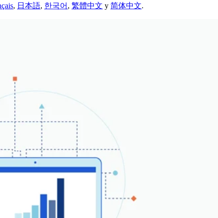
nçais
,
日本語
,
한국어
,
繁體中文
y
简体中文
.