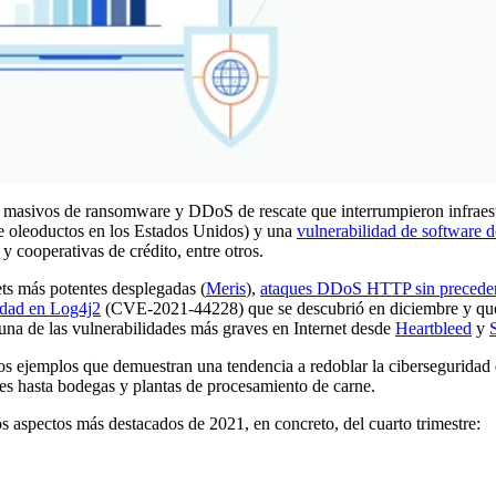
masivos de ransomware y DDoS de rescate que interrumpieron infraestr
e oleoductos en los Estados Unidos) y una
vulnerabilidad de software d
y cooperativas de crédito, entre otros.
ets más potentes desplegadas (
Meris
),
ataques DDoS HTTP sin precede
idad en Log4j2
(CVE-2021-44228) que se descubrió en diciembre y que
 una de las vulnerabilidades más graves en Internet desde
Heartbleed
y
ejemplos que demuestran una tendencia a redoblar la ciberseguridad q
s hasta bodegas y plantas de procesamiento de carne.
s aspectos más destacados de 2021, en concreto, del cuarto trimestre: