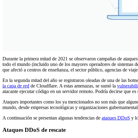
Durante la primera mitad de 2021 se observaron campañas de ataques 
todo el mundo (incluido uno de los mayores operadores de sistemas d
que afectó a centros de enseñanza, el sector público, agencias de viaje 
En la segunda mitad del año se registraron oleadas de una de las botn
la capa de red
de Cloudflare. A estas amenazas, se sumó la
vulnerabil
atacante ejecutar código en un servidor remoto. Podría decirse que es
Ataques importantes como los ya mencionados no son más que algunos 
mundo, desde empresas tecnológicas y organizaciones gubernamentale
A continuación se presentan algunas tendencias de
ataques DDoS
y lo
Ataques DDoS de rescate