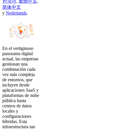
한국어
,
繁體中文
,
简体中文
y
Nederlands
.
En el vertiginoso
panorama digital
actual, las empresas
gestionan una
combinación cada
vez más compleja
de entornos, que
incluyen desde
aplicaciones SaaS y
plataformas de nube
pública hasta
centros de datos
locales y
configuraciones
híbridas. Esta
infraestructura tan