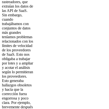
rastreadores, que
extraían los datos de
las API de SaaS.
Sin embargo,
cuando
trabajábamos con
conjuntos de datos
más grandes
teníamos problemas
relacionados con los
límites de velocidad
de los proveedores
de SaaS. Esto nos
obligaba a trabajar
por lotes y a ampliar
y acotar el análisis
según lo permitieran
los proveedores.
Esto generaba
hallazgos obsoletos
y hacía que la
corrección fuera
engorrosa y poco
clara. Por ejemplo,
brevemente después