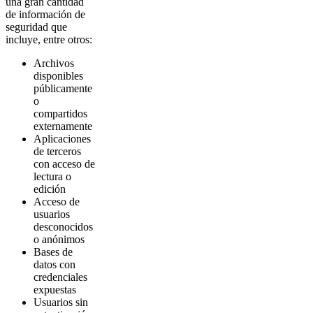
una gran cantidad
de información de
seguridad que
incluye, entre otros:
Archivos
disponibles
públicamente
o
compartidos
externamente
Aplicaciones
de terceros
con acceso de
lectura o
edición
Acceso de
usuarios
desconocidos
o anónimos
Bases de
datos con
credenciales
expuestas
Usuarios sin