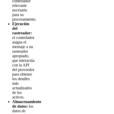
controlador
relevante
necesario
para su
procesamiento.
Ejecución
del
rastreador:
el controlador
asigna el
mensaje a un
rastreador
apropiado,
que interactúa
con la API
del proveedor
para obtener
los detalles
más
actualizados
de los
activos.
Almacenamiento
de datos:
los
datos de