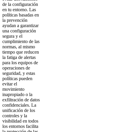
de la configuración
en tu entorno. Las
políticas basadas en
la prevención
ayudan a garantizar
una configuración
segura y el
cumplimiento de las
normas, al mismo
tiempo que reducen
la fatiga de alertas
para los equipos de
operaciones de
seguridad, y estas
políticas pueden
evitar el
movimiento
inapropiado o la
exfiltración de datos
confidenciales. La
unificación de los
controles y la
visibilidad en todos
los entornos facilita
la protección de las