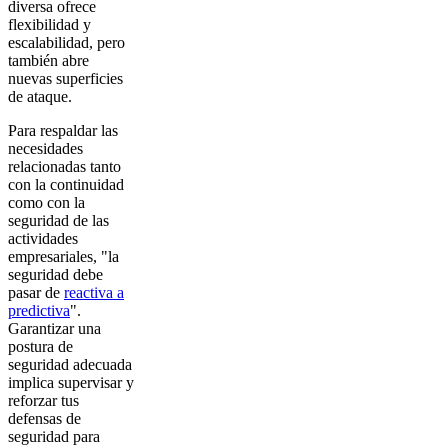
diversa ofrece
flexibilidad y
escalabilidad, pero
también abre
nuevas superficies
de ataque.
Para respaldar las
necesidades
relacionadas tanto
con la continuidad
como con la
seguridad de las
actividades
empresariales, "la
seguridad debe
pasar de
reactiva a
predictiva
".
Garantizar una
postura de
seguridad adecuada
implica supervisar y
reforzar tus
defensas de
seguridad para