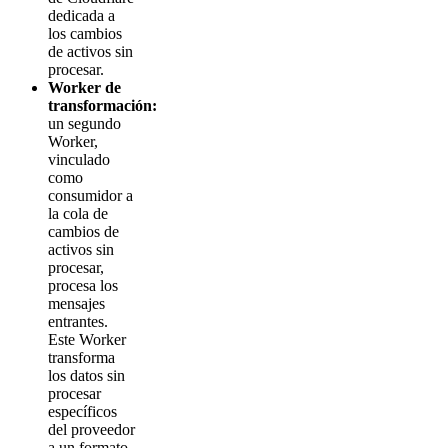
dedicada a
los cambios
de activos sin
procesar.
Worker de
transformación:
un segundo
Worker,
vinculado
como
consumidor a
la cola de
cambios de
activos sin
procesar,
procesa los
mensajes
entrantes.
Este Worker
transforma
los datos sin
procesar
específicos
del proveedor
a un formato