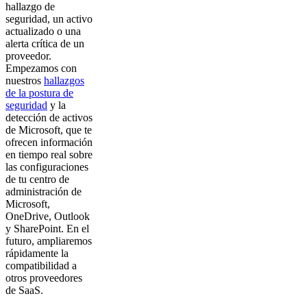
hallazgo de
seguridad, un activo
actualizado o una
alerta crítica de un
proveedor.
Empezamos con
nuestros
hallazgos
de la postura de
seguridad
y la
detección de activos
de Microsoft, que te
ofrecen información
en tiempo real sobre
las configuraciones
de tu centro de
administración de
Microsoft,
OneDrive, Outlook
y SharePoint. En el
futuro, ampliaremos
rápidamente la
compatibilidad a
otros proveedores
de SaaS.