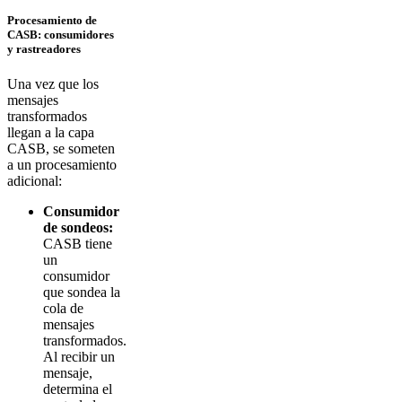
Procesamiento de
CASB: consumidores
y rastreadores
Una vez que los
mensajes
transformados
llegan a la capa
CASB, se someten
a un procesamiento
adicional:
Consumidor
de sondeos:
CASB tiene
un
consumidor
que sondea la
cola de
mensajes
transformados.
Al recibir un
mensaje,
determina el