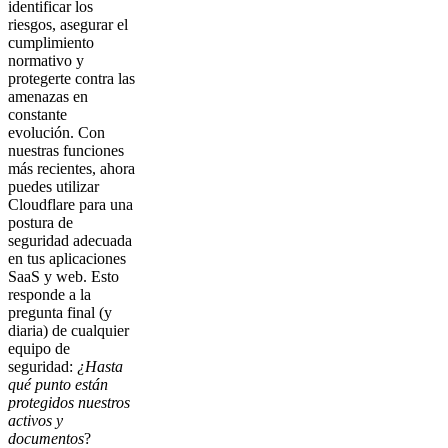
identificar los
riesgos, asegurar el
cumplimiento
normativo y
protegerte contra las
amenazas en
constante
evolución. Con
nuestras funciones
más recientes, ahora
puedes utilizar
Cloudflare para una
postura de
seguridad adecuada
en tus aplicaciones
SaaS y web. Esto
responde a la
pregunta final (y
diaria) de cualquier
equipo de
seguridad:
¿Hasta
qué punto están
protegidos nuestros
activos y
documentos
?