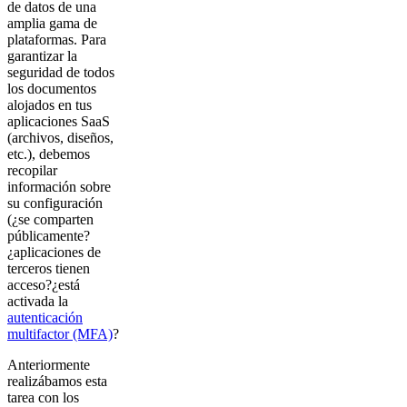
de datos de una
amplia gama de
plataformas. Para
garantizar la
seguridad de todos
los documentos
alojados en tus
aplicaciones SaaS
(archivos, diseños,
etc.), debemos
recopilar
información sobre
su configuración
(¿se comparten
públicamente?
¿aplicaciones de
terceros tienen
acceso?¿está
activada la
autenticación
multifactor (MFA)
?
Anteriormente
realizábamos esta
tarea con los