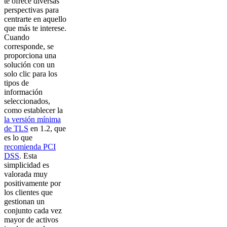
te ofrece diversas
perspectivas para
centrarte en aquello
que más te interese.
Cuando
corresponde, se
proporciona una
solución con un
solo clic para los
tipos de
información
seleccionados,
como establecer la
la versión mínima
de TLS
en 1.2, que
es lo que
recomienda PCI
DSS
. Esta
simplicidad es
valorada muy
positivamente por
los clientes que
gestionan un
conjunto cada vez
mayor de activos