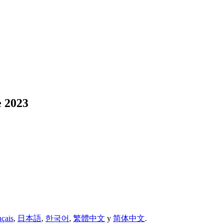
e 2023
nçais
,
日本語
,
한국어
,
繁體中文
y
简体中文
.