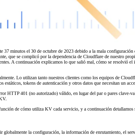
te 37 minutos el 30 de octubre de 2023 debido a la mala configuración
nte, que se complicó por la dependencia de Cloudflare de nuestro prop
tes. A continuación explicamos lo que salió mal, cómo se resolvió el in
mente. Lo utilizan tanto nuestros clientes como los equipos de Cloudfl
 estáticos, tokens de autenticación y otros datos que necesitan un acce
ror HTTP 401 (no autorizado) válido, en lugar del par o pares clave-val
 KV.
 función de cómo utiliza KV cada servicio, y a continuación detallamos 
 globalmente la configuración, la información de enrutamiento, el serv