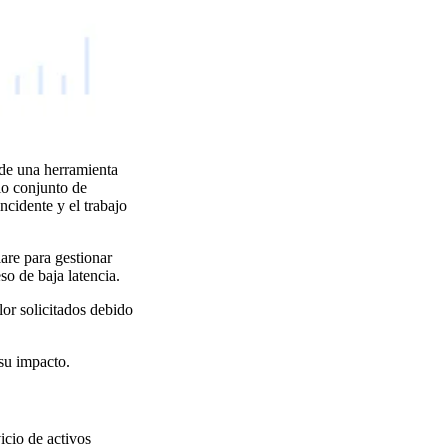
 de una herramienta
io conjunto de
cidente y el trabajo
are para gestionar
so de baja latencia.
or solicitados debido
su impacto.
icio de activos