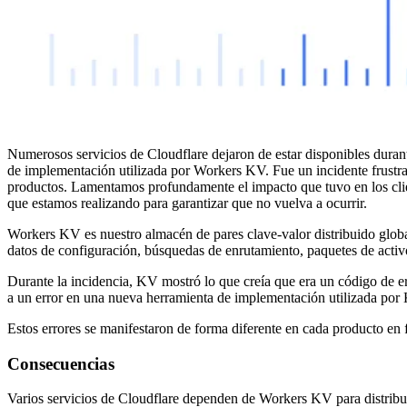
Numerosos servicios de Cloudflare dejaron de estar disponibles duran
de implementación utilizada por Workers KV. Fue un incidente frustra
productos. Lamentamos profundamente el impacto que tuvo en los clien
que estamos realizando para garantizar que no vuelva a ocurrir.
Workers KV es nuestro almacén de pares clave-valor distribuido global
datos de configuración, búsquedas de enrutamiento, paquetes de activos
Durante la incidencia, KV mostró lo que creía que era un código de er
a un error en una nueva herramienta de implementación utilizada por
Estos errores se manifestaron de forma diferente en cada producto en
Consecuencias
Varios servicios de Cloudflare dependen de Workers KV para distribuir