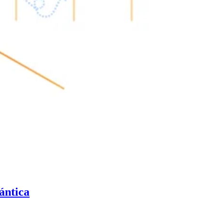
ántica