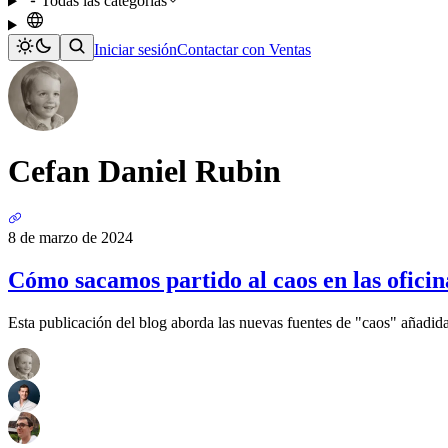
Todas las categorías
Iniciar sesión
Contactar con Ventas
Cefan Daniel Rubin
8 de marzo de 2024
Cómo sacamos partido al caos en las oficin
Esta publicación del blog aborda las nuevas fuentes de "caos" añadid