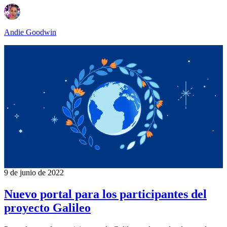
Andie Goodwin
9 de junio de 2022
Nuevo portal para los participantes del
proyecto Galileo