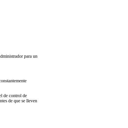
administrador para un
 constantemente
l de control de
ntes de que se lleven