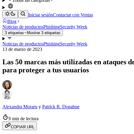
Todas las categorías
Iniciar sesión
Contactar con Ventas
Blog
Noticias de productos
Phishing
Security Week
3 etiquetas
Mostrar 3 etiquetas
Noticias de productos
Phishing
Security Week
13 de marzo de 2023
Las 50 marcas más utilizadas en ataques de
para proteger a tus usuarios
Alexandra Moraru
y
Patrick R. Donahue
9 min de lectura
COPIAR URL