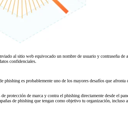
nviado al sitio web equivocado un nombre de usuario y contraseña de 
datos confidenciales.
s de phishing es probablemente uno de los mayores desafíos que afronta
s de protección de marca y contra el phishing directamente desde el pane
ampañas de phishing que tengan como objetivo tu organización, incluso a