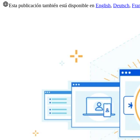
Esta publicación también está disponible en
English
,
Deutsch
,
Fra