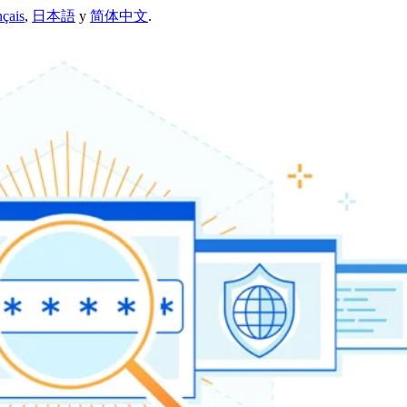
nçais
,
日本語
y
简体中文
.