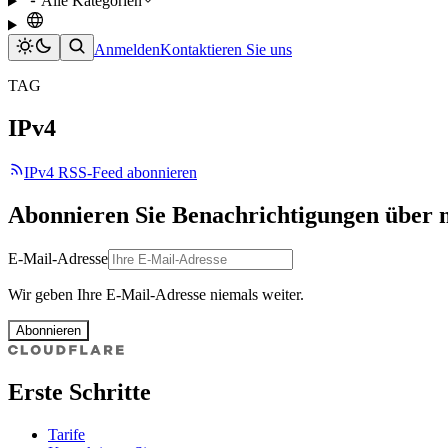
Alle Kategorien
Anmelden
Kontaktieren Sie uns
TAG
IPv4
IPv4 RSS-Feed abonnieren
Abonnieren Sie Benachrichtigungen über 
E-Mail-Adresse
Wir geben Ihre E-Mail-Adresse niemals weiter.
Abonnieren
Erste Schritte
Tarife