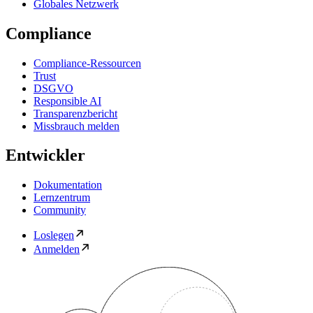
Globales Netzwerk
Compliance
Compliance-Ressourcen
Trust
DSGVO
Responsible AI
Transparenzbericht
Missbrauch melden
Entwickler
Dokumentation
Lernzentrum
Community
Loslegen
Anmelden