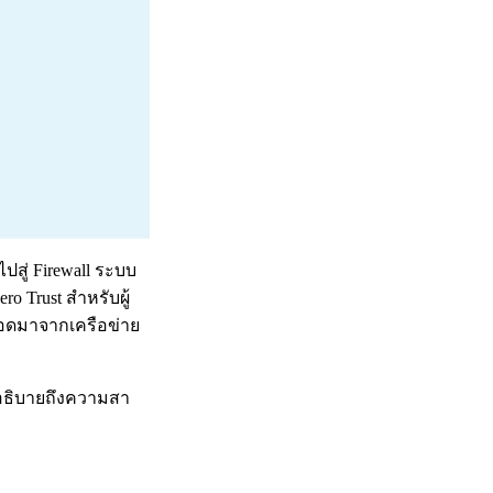
ปสู่ Firewall ระบบ
o Trust สำหรับผู้
ยอดมาจากเครือข่าย
จะอธิบายถึงความสา