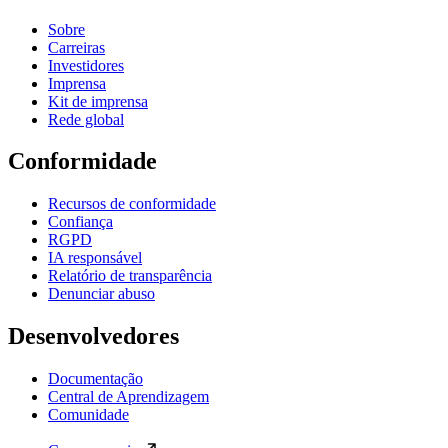
Sobre
Carreiras
Investidores
Imprensa
Kit de imprensa
Rede global
Conformidade
Recursos de conformidade
Confiança
RGPD
IA responsável
Relatório de transparência
Denunciar abuso
Desenvolvedores
Documentação
Central de Aprendizagem
Comunidade