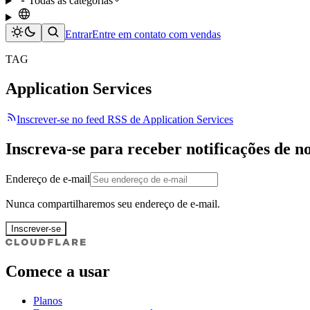
Todas as categorias
Entrar
Entre em contato com vendas
TAG
Application Services
Inscrever-se no feed RSS de Application Services
Inscreva-se para receber notificações de n
Endereço de e-mail
Nunca compartilharemos seu endereço de e-mail.
Inscrever-se
Comece a usar
Planos