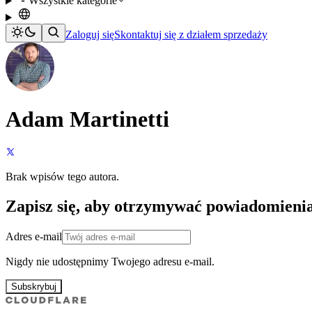
Wszystkie kategorie
Zaloguj się
Skontaktuj się z działem sprzedaży
Adam Martinetti
Brak wpisów tego autora.
Zapisz się, aby otrzymywać powiadomieni
Adres e-mail
Nigdy nie udostępnimy Twojego adresu e-mail.
Subskrybuj