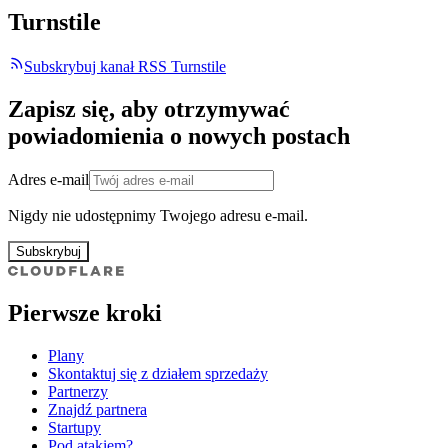
Turnstile
Subskrybuj kanał RSS Turnstile
Zapisz się, aby otrzymywać
powiadomienia o nowych postach
Adres e-mail
Nigdy nie udostępnimy Twojego adresu e-mail.
Subskrybuj
Pierwsze kroki
Plany
Skontaktuj się z działem sprzedaży
Partnerzy
Znajdź partnera
Startupy
Pod atakiem?