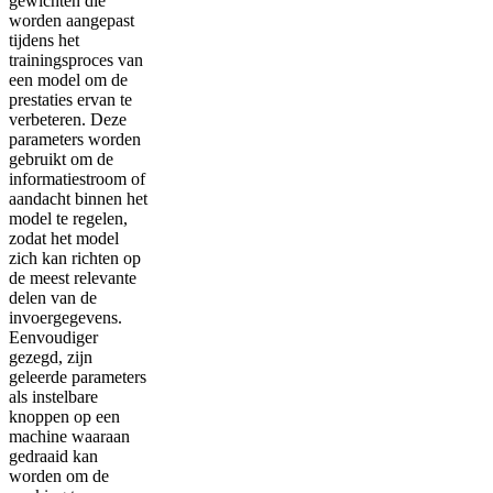
gewichten die
worden aangepast
tijdens het
trainingsproces van
een model om de
prestaties ervan te
verbeteren. Deze
parameters worden
gebruikt om de
informatiestroom of
aandacht binnen het
model te regelen,
zodat het model
zich kan richten op
de meest relevante
delen van de
invoergegevens.
Eenvoudiger
gezegd, zijn
geleerde parameters
als instelbare
knoppen op een
machine waaraan
gedraaid kan
worden om de