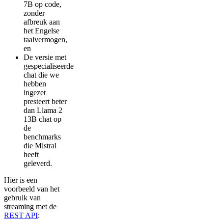
7B op code,
zonder
afbreuk aan
het Engelse
taalvermogen,
en
De versie met
gespecialiseerde
chat die we
hebben
ingezet
presteert beter
dan Llama 2
13B chat op
de
benchmarks
die Mistral
heeft
geleverd.
Hier is een
voorbeeld van het
gebruik van
streaming met de
REST API
: