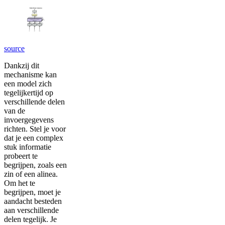
source
Dankzij dit
mechanisme kan
een model zich
tegelijkertijd op
verschillende delen
van de
invoergegevens
richten. Stel je voor
dat je een complex
stuk informatie
probeert te
begrijpen, zoals een
zin of een alinea.
Om het te
begrijpen, moet je
aandacht besteden
aan verschillende
delen tegelijk. Je