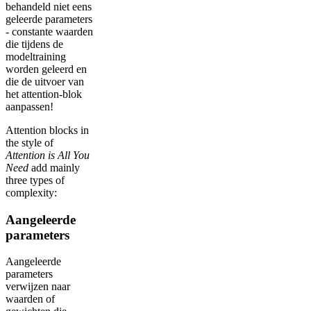
behandeld niet eens
geleerde parameters
- constante waarden
die tijdens de
modeltraining
worden geleerd en
die de uitvoer van
het attention-blok
aanpassen!
Attention blocks in
the style of
Attention is All You
Need
add mainly
three types of
complexity:
Aangeleerde
parameters
Aangeleerde
parameters
verwijzen naar
waarden of