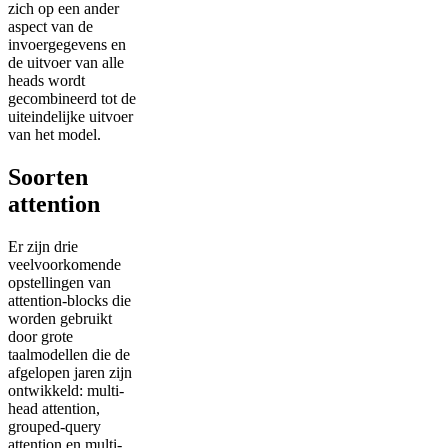
zich op een ander
aspect van de
invoergegevens en
de uitvoer van alle
heads wordt
gecombineerd tot de
uiteindelijke uitvoer
van het model.
Soorten
attention
Er zijn drie
veelvoorkomende
opstellingen van
attention-blocks die
worden gebruikt
door grote
taalmodellen die de
afgelopen jaren zijn
ontwikkeld: multi-
head attention,
grouped-query
attention en multi-