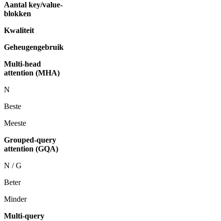
Aantal key/value-
blokken
Kwaliteit
Geheugengebruik
Multi-head
attention (MHA)
N
Beste
Meeste
Grouped-query
attention (GQA)
N / G
Beter
Minder
Multi-query