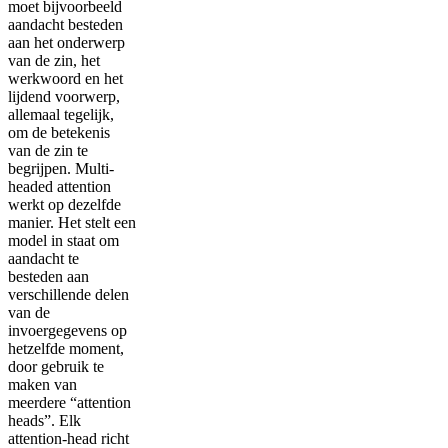
moet bijvoorbeeld
aandacht besteden
aan het onderwerp
van de zin, het
werkwoord en het
lijdend voorwerp,
allemaal tegelijk,
om de betekenis
van de zin te
begrijpen. Multi-
headed attention
werkt op dezelfde
manier. Het stelt een
model in staat om
aandacht te
besteden aan
verschillende delen
van de
invoergegevens op
hetzelfde moment,
door gebruik te
maken van
meerdere “attention
heads”. Elk
attention-head richt