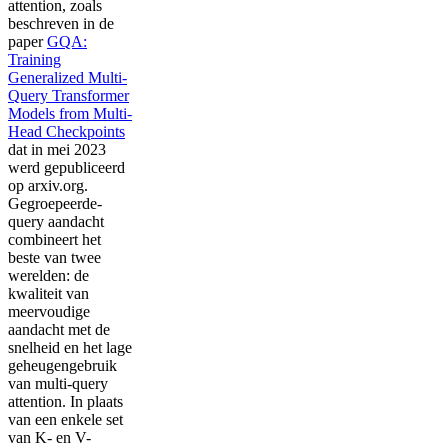
attention, zoals
beschreven in de
paper
GQA:
Training
Generalized Multi-
Query Transformer
Models from Multi-
Head Checkpoints
dat in mei 2023
werd gepubliceerd
op arxiv.org.
Gegroepeerde-
query aandacht
combineert het
beste van twee
werelden: de
kwaliteit van
meervoudige
aandacht met de
snelheid en het lage
geheugengebruik
van multi-query
attention. In plaats
van een enkele set
van K- en V-