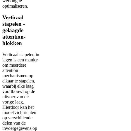
werking te
optimaliseren.
Verticaal
stapelen -
gelaagde
attention-
blokken
Verticaal stapelen in
lagen is een manier
om meerdere
attention-
mechanismen op
elkaar te stapelen,
waarbij elke laag
voortbouwt op de
uitvoer van de
vorige laag.
Hierdoor kan het
model zich richten
op verschillende
delen van de
invoergegevens op