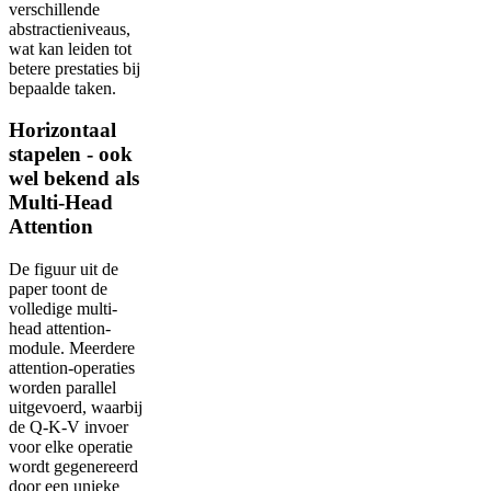
verschillende
abstractieniveaus,
wat kan leiden tot
betere prestaties bij
bepaalde taken.
Horizontaal
stapelen - ook
wel bekend als
Multi-Head
Attention
De figuur uit de
paper toont de
volledige multi-
head attention-
module. Meerdere
attention-operaties
worden parallel
uitgevoerd, waarbij
de Q-K-V invoer
voor elke operatie
wordt gegenereerd
door een unieke