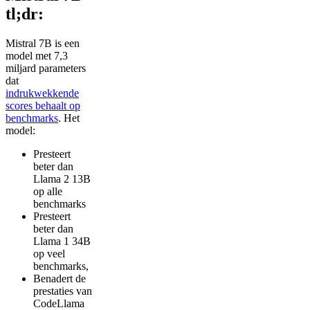
tl;dr:
Mistral 7B is een
model met 7,3
miljard parameters
dat
indrukwekkende
scores behaalt op
benchmarks
. Het
model:
Presteert
beter dan
Llama 2 13B
op alle
benchmarks
Presteert
beter dan
Llama 1 34B
op veel
benchmarks,
Benadert de
prestaties van
CodeLlama