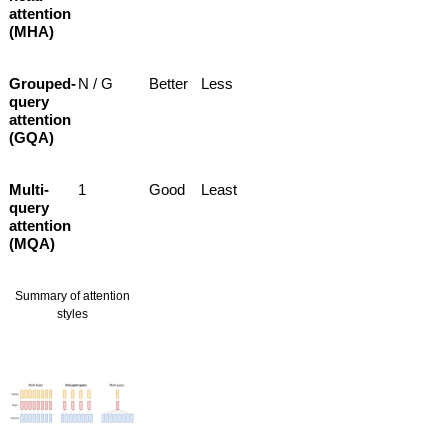
attention
(MHA)
Grouped-
N / G
Better
Less
query
attention
(GQA)
Multi-
1
Good
Least
query
attention
(MQA)
Summary of attention
styles