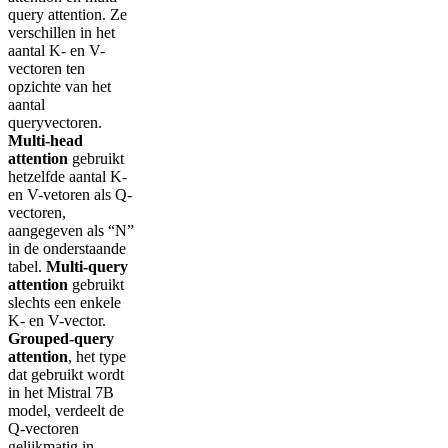
query attention. Ze
verschillen in het
aantal K- en V-
vectoren ten
opzichte van het
aantal
queryvectoren.
Multi-head
attention
gebruikt
hetzelfde aantal K-
en V-vetoren als Q-
vectoren,
aangegeven als “N”
in de onderstaande
tabel.
Multi-query
attention
gebruikt
slechts een enkele
K- en V-vector.
Grouped-query
attention
, het type
dat gebruikt wordt
in het Mistral 7B
model, verdeelt de
Q-vectoren
gelijkmatig in