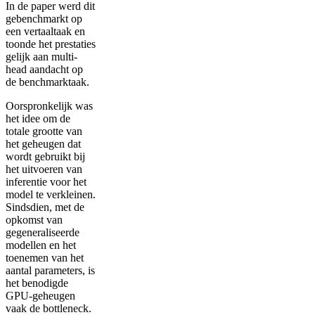
In de paper werd dit
gebenchmarkt op
een vertaaltaak en
toonde het prestaties
gelijk aan multi-
head aandacht op
de benchmarktaak.
Oorspronkelijk was
het idee om de
totale grootte van
het geheugen dat
wordt gebruikt bij
het uitvoeren van
inferentie voor het
model te verkleinen.
Sindsdien, met de
opkomst van
gegeneraliseerde
modellen en het
toenemen van het
aantal parameters, is
het benodigde
GPU-geheugen
vaak de bottleneck.