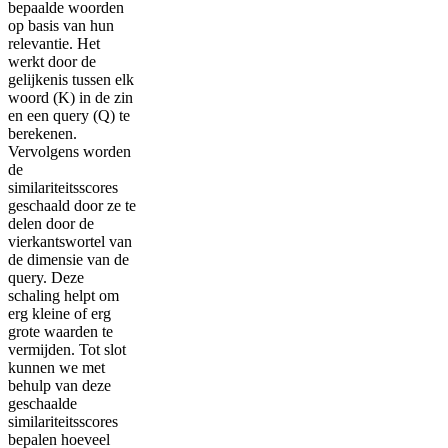
bepaalde woorden
op basis van hun
relevantie. Het
werkt door de
gelijkenis tussen elk
woord (K) in de zin
en een query (Q) te
berekenen.
Vervolgens worden
de
similariteitsscores
geschaald door ze te
delen door de
vierkantswortel van
de dimensie van de
query. Deze
schaling helpt om
erg kleine of erg
grote waarden te
vermijden. Tot slot
kunnen we met
behulp van deze
geschaalde
similariteitsscores
bepalen hoeveel