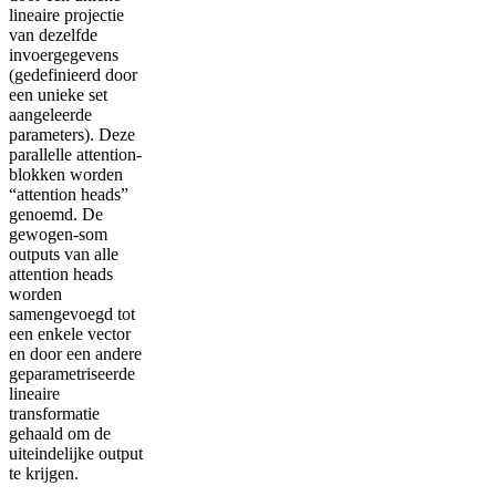
lineaire projectie
van dezelfde
invoergegevens
(gedefinieerd door
een unieke set
aangeleerde
parameters). Deze
parallelle attention-
blokken worden
“attention heads”
genoemd. De
gewogen-som
outputs van alle
attention heads
worden
samengevoegd tot
een enkele vector
en door een andere
geparametriseerde
lineaire
transformatie
gehaald om de
uiteindelijke output
te krijgen.