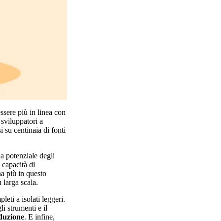
ssere più in linea con
 sviluppatori a
i su centinaia di fonti
ala potenziale degli
 capacità di
a più in questo
 larga scala.
leti a isolati leggeri.
gli strumenti e il
oduzione
. E infine,