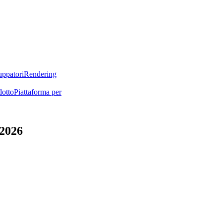
uppatori
Rendering
dotto
Piattaforma per
 2026