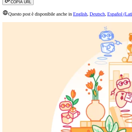
COPIA URL
Questo post è disponibile anche in
English
,
Deutsch
,
Español (Lat