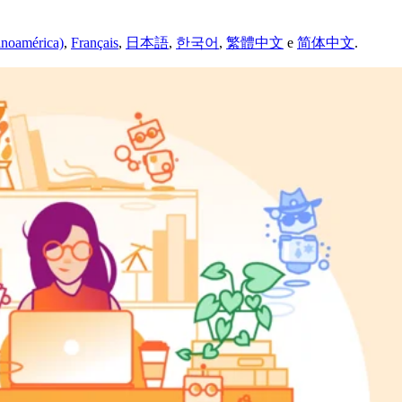
inoamérica)
,
Français
,
日本語
,
한국어
,
繁體中文
e
简体中文
.