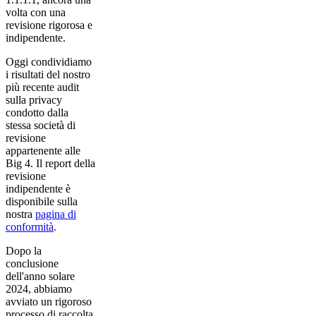
volta con una
revisione rigorosa e
indipendente.
Oggi condividiamo
i risultati del nostro
più recente audit
sulla privacy
condotto dalla
stessa società di
revisione
appartenente alle
Big 4. Il report della
revisione
indipendente è
disponibile sulla
nostra
pagina di
conformità
.
Dopo la
conclusione
dell'anno solare
2024, abbiamo
avviato un rigoroso
processo di raccolta