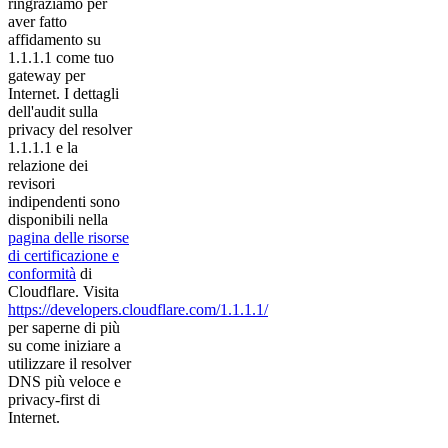
ringraziamo per
aver fatto
affidamento su
1.1.1.1 come tuo
gateway per
Internet. I dettagli
dell'audit sulla
privacy del resolver
1.1.1.1 e la
relazione dei
revisori
indipendenti sono
disponibili nella
pagina delle risorse
di certificazione e
conformità
di
Cloudflare. Visita
https://developers.cloudflare.com/1.1.1.1/
per saperne di più
su come iniziare a
utilizzare il resolver
DNS più veloce e
privacy-first di
Internet.