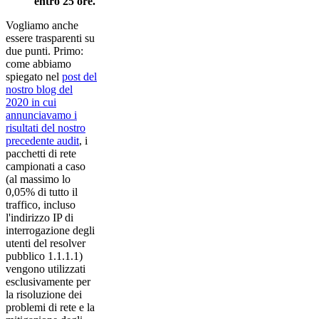
entro 25 ore.
Vogliamo anche
essere trasparenti su
due punti. Primo:
come abbiamo
spiegato nel
post del
nostro blog del
2020 in cui
annunciavamo i
risultati del nostro
precedente audit
, i
pacchetti di rete
campionati a caso
(al massimo lo
0,05% di tutto il
traffico, incluso
l'indirizzo IP di
interrogazione degli
utenti del resolver
pubblico 1.1.1.1)
vengono utilizzati
esclusivamente per
la risoluzione dei
problemi di rete e la