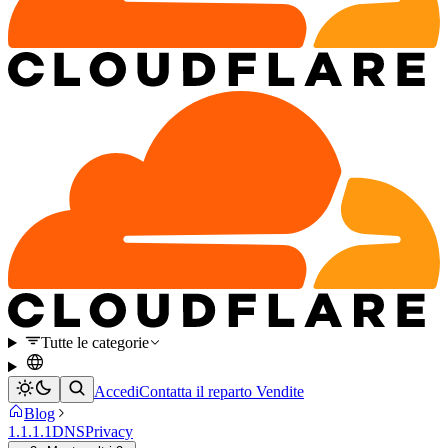
Tutte le categorie
Accedi
Contatta il reparto Vendite
Blog
1.1.1.1
DNS
Privacy