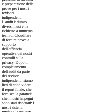
e preparazione delle
prove per i nostri
revisori
indipendenti.
L'audit è durato
diversi mesi e ha
richiesto a numerosi
team di Cloudflare
di fornire prove a
supporto
dell'efficacia
operativa dei nostri
controlli sulla
privacy. Dopo il
completamento
dell'audit da parte
dei revisori
indipendenti, siamo
lieti di condividere
il report finale, che
fornisce la garanzia
che i nostri impegni
sono stati rispettati: i
nostri sistemi
tutelano la privacy