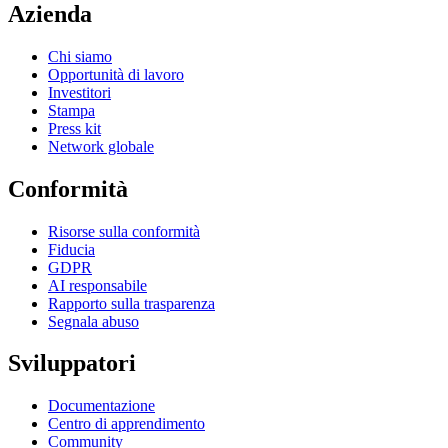
Azienda
Chi siamo
Opportunità di lavoro
Investitori
Stampa
Press kit
Network globale
Conformità
Risorse sulla conformità
Fiducia
GDPR
AI responsabile
Rapporto sulla trasparenza
Segnala abuso
Sviluppatori
Documentazione
Centro di apprendimento
Community