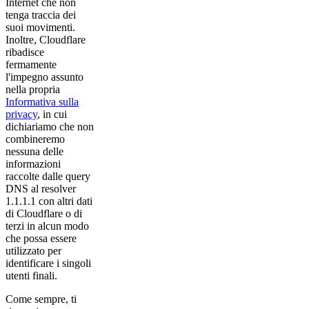
Internet che non
tenga traccia dei
suoi movimenti.
Inoltre, Cloudflare
ribadisce
fermamente
l'impegno assunto
nella propria
Informativa sulla
privacy
, in cui
dichiariamo che non
combineremo
nessuna delle
informazioni
raccolte dalle query
DNS al resolver
1.1.1.1 con altri dati
di Cloudflare o di
terzi in alcun modo
che possa essere
utilizzato per
identificare i singoli
utenti finali.
Come sempre, ti