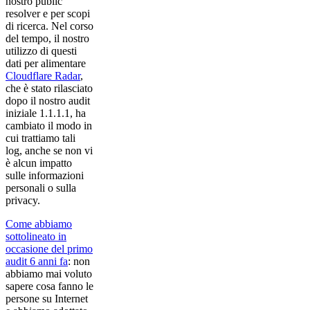
nostro public
resolver e per scopi
di ricerca. Nel corso
del tempo, il nostro
utilizzo di questi
dati per alimentare
Cloudflare Radar
,
che è stato rilasciato
dopo il nostro audit
iniziale 1.1.1.1, ha
cambiato il modo in
cui trattiamo tali
log, anche se non vi
è alcun impatto
sulle informazioni
personali o sulla
privacy.
Come abbiamo
sottolineato in
occasione del primo
audit 6 anni fa
: non
abbiamo mai voluto
sapere cosa fanno le
persone su Internet