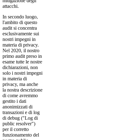
mitigazione degli
attacchi.
In secondo luogo,
l'ambito di questo
audit si concentra
esclusivamente sui
nostri impegni in
materia di privacy.
Nel 2020, il nostro
primo audit preso in
esame tutte le nostre
dichiarazioni, non
solo i nostri impegni
in materia di
privacy, ma anche
la nostra descrizione
di come avremmo
gestito i dati
anonimizzati di
transazioni e di log
di debug ("Log di
public resolver")
per il corretto
funzionamento del