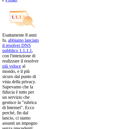
Esattamente 8 anni
fa,
abbiamo lanciato
il resolver DNS
pubblico 1.1.1.1
,
con l'intenzione di
realizzare il resolver
più veloce
al
mondo, e il più
sicuro dal punto di
vista della privacy.
Sapevamo che la
fiducia è tutto per
un servizio che
gestisce la "rubrica
di Internet". Ecco
perché, fin dal
lancio, ci siamo
assunti un impegno
senza precedenti: