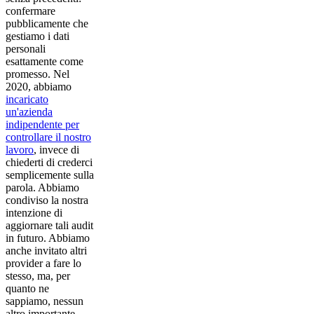
confermare
pubblicamente che
gestiamo i dati
personali
esattamente come
promesso. Nel
2020, abbiamo
incaricato
un'azienda
indipendente per
controllare il nostro
lavoro
, invece di
chiederti di crederci
semplicemente sulla
parola. Abbiamo
condiviso la nostra
intenzione di
aggiornare tali audit
in futuro. Abbiamo
anche invitato altri
provider a fare lo
stesso, ma, per
quanto ne
sappiamo, nessun
altro importante