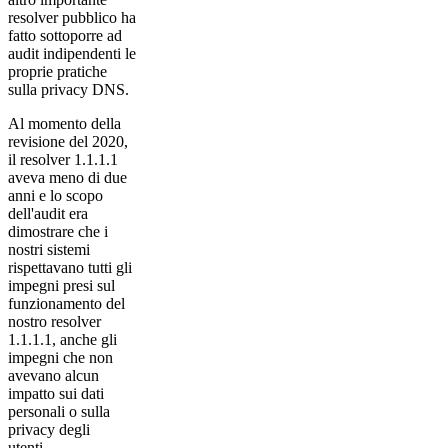
resolver pubblico ha
fatto sottoporre ad
audit indipendenti le
proprie pratiche
sulla privacy DNS.
Al momento della
revisione del 2020,
il resolver 1.1.1.1
aveva meno di due
anni e lo scopo
dell'audit era
dimostrare che i
nostri sistemi
rispettavano tutti gli
impegni presi sul
funzionamento del
nostro resolver
1.1.1.1, anche gli
impegni che non
avevano alcun
impatto sui dati
personali o sulla
privacy degli
utenti.