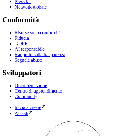
Press kit
Network globale
Conformità
Risorse sulla conformità
Fiducia
GDPR
AI responsabile
Rapporto sulla trasparenza
Segnala abuso
Sviluppatori
Documentazione
Centro di apprendimento
Community
Inizia a creare
Accedi