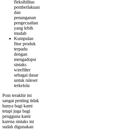
fleksibilitas
pemberlakuan
dan
penanganan
pengecualian
yang lebih
mudah
Kumpulan
fitur produk
terpadu
dengan
mengadopsi
sintaks
wirefilter
sebagai dasar
untuk ruleset
terkelola
Poin terakhir ini
sangat penting tidak
hanya bagi kami
tetapi juga bagi
pengguna kami
karena sintaks ini
sudah digunakan