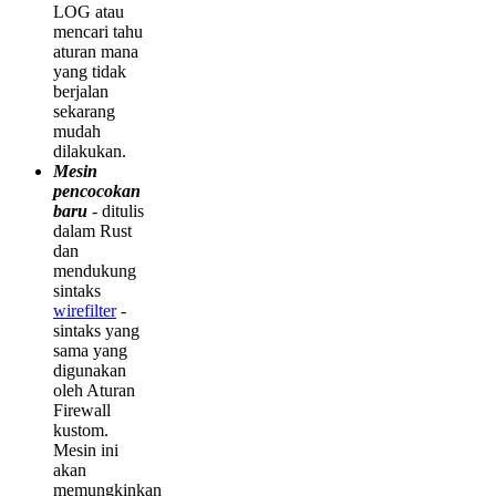
LOG atau
mencari tahu
aturan mana
yang tidak
berjalan
sekarang
mudah
dilakukan.
Mesin
pencocokan
baru
- ditulis
dalam Rust
dan
mendukung
sintaks
wirefilter
-
sintaks yang
sama yang
digunakan
oleh Aturan
Firewall
kustom.
Mesin ini
akan
memungkinkan