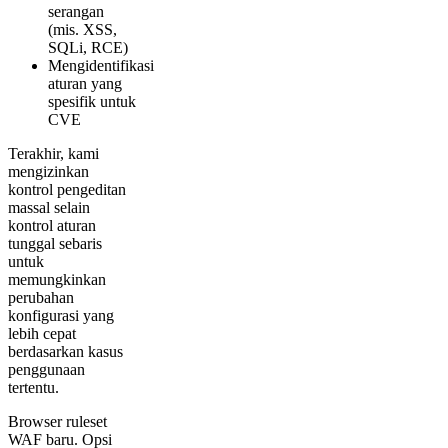
serangan
(mis. XSS,
SQLi, RCE)
Mengidentifikasi
aturan yang
spesifik untuk
CVE
Terakhir, kami
mengizinkan
kontrol pengeditan
massal selain
kontrol aturan
tunggal sebaris
untuk
memungkinkan
perubahan
konfigurasi yang
lebih cepat
berdasarkan kasus
penggunaan
tertentu.
Browser ruleset
WAF baru. Opsi