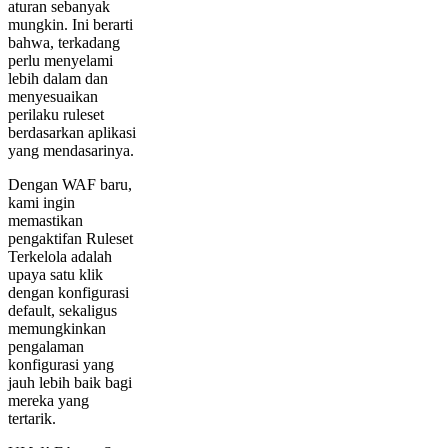
aturan sebanyak
mungkin. Ini berarti
bahwa, terkadang
perlu menyelami
lebih dalam dan
menyesuaikan
perilaku ruleset
berdasarkan aplikasi
yang mendasarinya.
Dengan WAF baru,
kami ingin
memastikan
pengaktifan Ruleset
Terkelola adalah
upaya satu klik
dengan konfigurasi
default, sekaligus
memungkinkan
pengalaman
konfigurasi yang
jauh lebih baik bagi
mereka yang
tertarik.