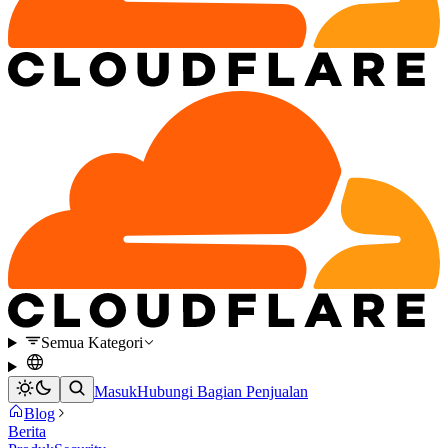
Semua Kategori
Masuk
Hubungi Bagian Penjualan
Blog
Berita