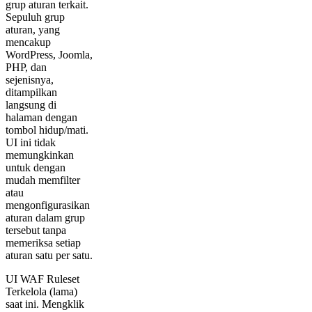
grup aturan terkait.
Sepuluh grup
aturan, yang
mencakup
WordPress, Joomla,
PHP, dan
sejenisnya,
ditampilkan
langsung di
halaman dengan
tombol hidup/mati.
UI ini tidak
memungkinkan
untuk dengan
mudah memfilter
atau
mengonfigurasikan
aturan dalam grup
tersebut tanpa
memeriksa setiap
aturan satu per satu.
UI WAF Ruleset
Terkelola (lama)
saat ini. Mengklik