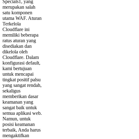
Specials1, yang
merupakan salah
satu komponen
utama WAF. Aturan
Terkelola
Cloudflare ini
memiliki beberapa
ratus aturan yang
disediakan dan
dikelola oleh
Cloudflare. Dalam
konfigurasi default,
kami bertujuan
untuk mencapai
tingkat positif palsu
yang sangat rendah,
sekaligus
memberikan dasar
keamanan yang
sangat baik untuk
semua aplikasi web.
Namun, untuk
posisi keamanan
terbaik, Anda harus
mengaktifkan