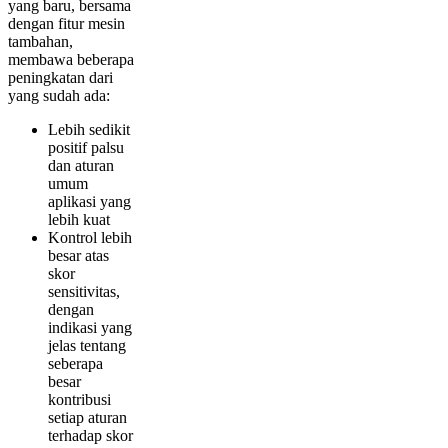
yang baru, bersama
dengan fitur mesin
tambahan,
membawa beberapa
peningkatan dari
yang sudah ada:
Lebih sedikit
positif palsu
dan aturan
umum
aplikasi yang
lebih kuat
Kontrol lebih
besar atas
skor
sensitivitas,
dengan
indikasi yang
jelas tentang
seberapa
besar
kontribusi
setiap aturan
terhadap skor