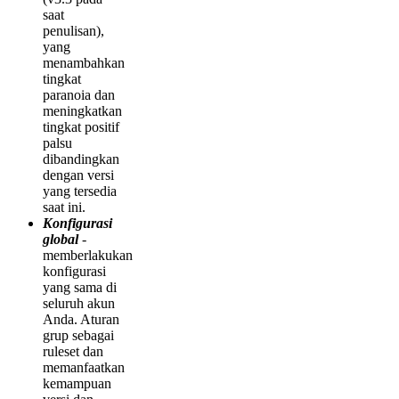
saat
penulisan),
yang
menambahkan
tingkat
paranoia dan
meningkatkan
tingkat positif
palsu
dibandingkan
dengan versi
yang tersedia
saat ini.
Konfigurasi
global
-
memberlakukan
konfigurasi
yang sama di
seluruh akun
Anda. Aturan
grup sebagai
ruleset dan
memanfaatkan
kemampuan