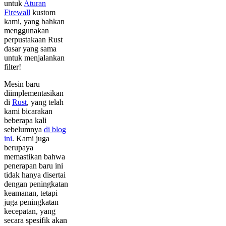
untuk
Aturan
Firewall
kustom
kami, yang bahkan
menggunakan
perpustakaan Rust
dasar yang sama
untuk menjalankan
filter!
Mesin baru
diimplementasikan
di
Rust
, yang telah
kami bicarakan
beberapa kali
sebelumnya
di blog
ini
. Kami juga
berupaya
memastikan bahwa
penerapan baru ini
tidak hanya disertai
dengan peningkatan
keamanan, tetapi
juga peningkatan
kecepatan, yang
secara spesifik akan