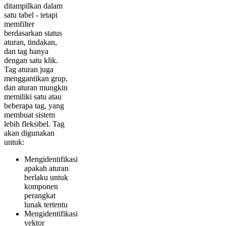
ditampilkan dalam
satu tabel - tetapi
memfilter
berdasarkan status
aturan, tindakan,
dan tag hanya
dengan satu klik.
Tag aturan juga
menggantikan grup,
dan aturan mungkin
memiliki satu atau
beberapa tag, yang
membuat sistem
lebih fleksibel. Tag
akan digunakan
untuk:
Mengidentifikasi
apakah aturan
berlaku untuk
komponen
perangkat
lunak tertentu
Mengidentifikasi
vektor