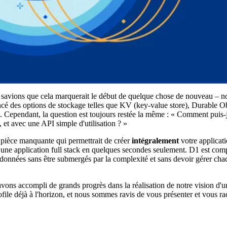
savions que cela marquerait le début de quelque chose de nouveau – no
 des options de stockage telles que KV (key-value store), Durable O
 Cependant, la question est toujours restée la même : « Comment puis-j
 et avec une API simple d'utilisation ? »
a pièce manquante qui permettrait de créer
intégralement
votre applicati
une application full stack en quelques secondes seulement. D1 est comp
 données sans être submergés par la complexité et sans devoir gérer ch
avons accompli de grands progrès dans la réalisation de notre vision d'
ofile déjà à l'horizon, et nous sommes ravis de vous présenter et vous ra