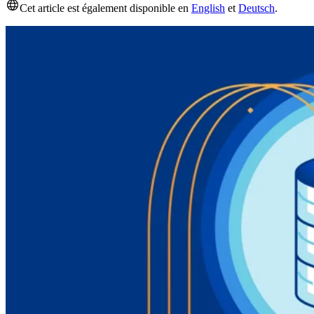
Cet article est également disponible en
English
et
Deutsch
.