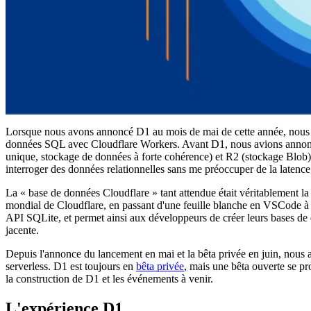
Lorsque nous avons annoncé D1 au mois de mai de cette année, nous 
données SQL avec Cloudflare Workers. Avant D1, nous avions annoncé
unique, stockage de données à forte cohérence) et R2 (stockage Blob).
interroger des données relationnelles sans me préoccuper de la latence,
La « base de données Cloudflare » tant attendue était véritablement l
mondial de Cloudflare, en passant d'une feuille blanche en VSCode à 
API SQLite, et permet ainsi aux développeurs de créer leurs bases de
jacente.
Depuis l'annonce du lancement en mai et la bêta privée en juin, nous 
serverless. D1 est toujours en
bêta privée
, mais une bêta ouverte se pr
la construction de D1 et les événements à venir.
L'expérience D1