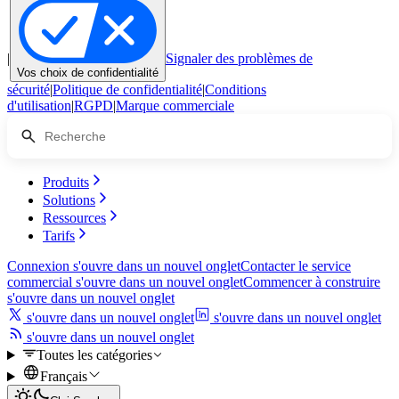
|
Signaler des problèmes de
Vos choix de confidentialité
sécurité
|
Politique de confidentialité
|
Conditions
d'utilisation
|
RGPD
|
Marque commerciale
Produits
Solutions
Ressources
Tarifs
Connexion
s'ouvre dans un nouvel onglet
Contacter le service
commercial
s'ouvre dans un nouvel onglet
Commencer à construire
s'ouvre dans un nouvel onglet
s'ouvre dans un nouvel onglet
s'ouvre dans un nouvel onglet
s'ouvre dans un nouvel onglet
Toutes les catégories
Français