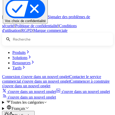
|
Signaler des problèmes de
Vos choix de confidentialité
sécurité
|
Politique de confidentialité
|
Conditions
d'utilisation
|
RGPD
|
Marque commerciale
Produits
Solutions
Ressources
Tarifs
Connexion
s'ouvre dans un nouvel onglet
Contacter le service
commercial
s'ouvre dans un nouvel onglet
Commencer à construire
s'ouvre dans un nouvel onglet
s'ouvre dans un nouvel onglet
s'ouvre dans un nouvel onglet
s'ouvre dans un nouvel onglet
Toutes les catégories
Français