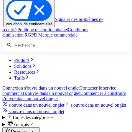
|
Signaler des problèmes de
Vos choix de confidentialité
sécurité
|
Politique de confidentialité
|
Conditions
d'utilisation
|
RGPD
|
Marque commerciale
Produits
Solutions
Ressources
Tarifs
Connexion
s'ouvre dans un nouvel onglet
Contacter le service
commercial
s'ouvre dans un nouvel onglet
Commencer à construire
s'ouvre dans un nouvel onglet
s'ouvre dans un nouvel onglet
s'ouvre dans un nouvel onglet
s'ouvre dans un nouvel onglet
Toutes les catégories
Français