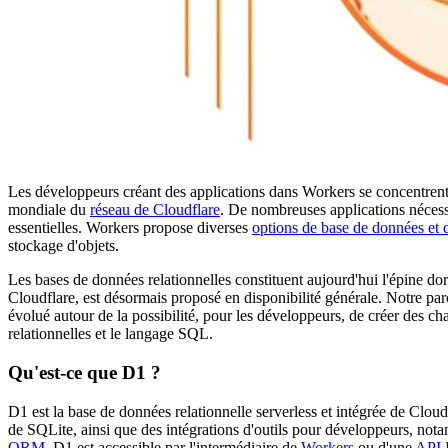
Les développeurs créant des applications dans Workers se concentrent sur
mondiale du
réseau de Cloudflare
. De nombreuses applications nécessi
essentielles. Workers propose diverses
options de base de données et 
stockage d'objets.
Les bases de données relationnelles constituent aujourd'hui l'épine d
Cloudflare, est désormais proposé en disponibilité générale. Notre parc
évolué autour de la possibilité, pour les développeurs, de créer des c
relationnelles et le langage SQL.
Qu'est-ce que D1 ?
D1 est la base de données relationnelle serverless et intégrée de Clou
de SQLite, ainsi que des intégrations d'outils pour développeurs, n
ORM
. D1 est accessible par l'intermédiaire de
Workers
ou d'une
API