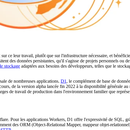
 ce leur travail, plutôt que sur l'infrastructure nécessaire, et bénéficie
tent des données persistantes, qu'il s'agisse de projets personnels ou de
de stockage
adaptées aux besoins des développeurs, telles que le stockag
orsale de nombreuses applications.
D1
, le complément de base de données
ours, de la version alpha lancée fin 2022 à la disponibilité générale au 
harges de travail de production dans l'environnement familier que représ
dflare. Pour les applications Workers, D1 offre l'expressivité de SQL, g
otamment des ORM (Object-Relational Mapper, mappeur objet-relationnel
 HTTP
.