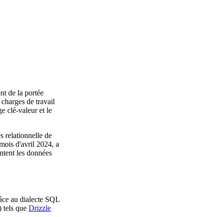
nt de la portée
 charges de travail
e clé-valeur et le
 relationnelle de
mois d'avril 2024, a
entent les données
râce au dialecte SQL
) tels que
Drizzle