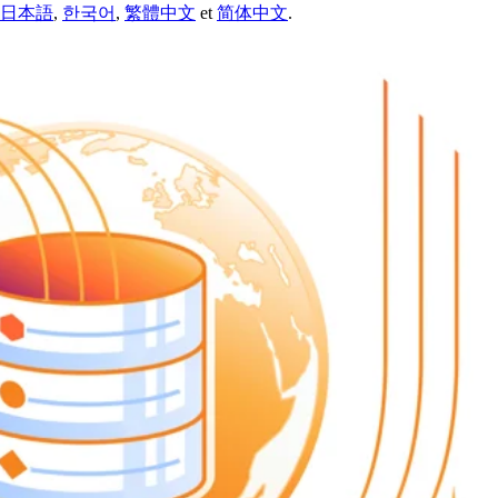
日本語
,
한국어
,
繁體中文
et
简体中文
.