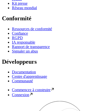
Kit presse
Réseau mondial
Conformité
Ressources de conformité
Confiance
RGPD
IA responsable
Rapport de transparence
Signaler un abus
Développeurs
Documentation
Centre d'apprentissage
Communauté
Commencez à construire
Connexion