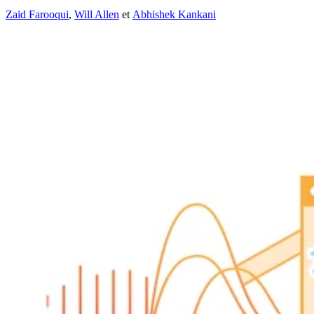
Zaid Farooqui
,
Will Allen
et
Abhishek Kankani