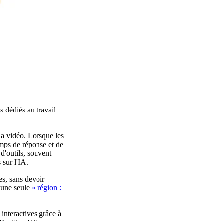
s dédiés au travail
 la vidéo. Lorsque les
temps de réponse et de
d'outils, souvent
 sur l'IA.
es, sans devoir
e une seule
« région :
 interactives grâce à