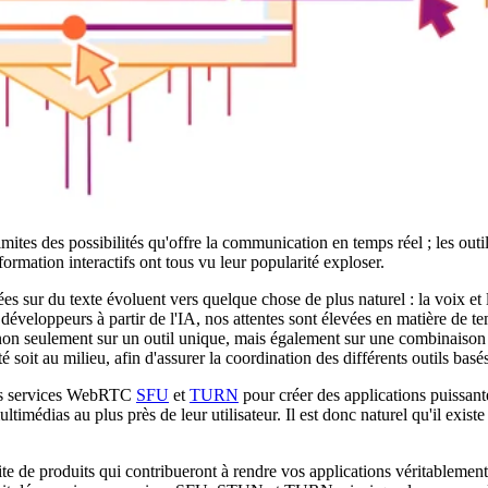
tes des possibilités qu'offre la communication en temps réel ; les outil
formation interactifs ont tous vu leur popularité exploser.
ées sur du texte évoluent vers quelque chose de plus naturel : la voix et
les développeurs à partir de l'IA, nos attentes sont élevées en matière de 
non seulement sur un outil unique, mais également sur une combinaison 
 soit au milieu, afin d'assurer la coordination des différents outils basés
os services WebRTC
SFU
et
TURN
pour créer des applications puissant
ltimédias au plus près de leur utilisateur. Il est donc naturel qu'il exist
ite de produits qui contribueront à rendre vos applications véritablement