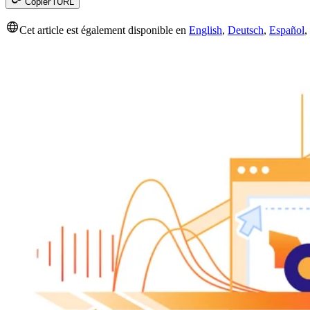
Copier l'URL
Cet article est également disponible en
English
,
Deutsch
,
Español
,