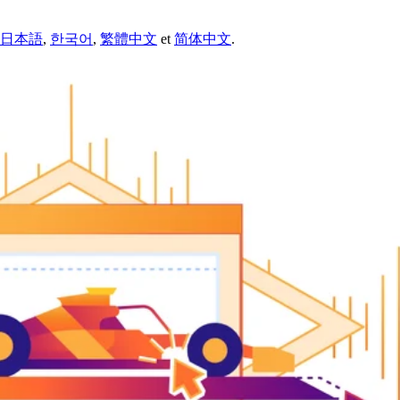
日本語
,
한국어
,
繁體中文
et
简体中文
.