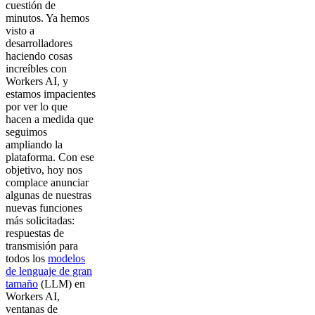
cuestión de
minutos. Ya hemos
visto a
desarrolladores
haciendo cosas
increíbles con
Workers AI, y
estamos impacientes
por ver lo que
hacen a medida que
seguimos
ampliando la
plataforma. Con ese
objetivo, hoy nos
complace anunciar
algunas de nuestras
nuevas funciones
más solicitadas:
respuestas de
transmisión para
todos los
modelos
de lenguaje de gran
tamaño
(LLM) en
Workers AI,
ventanas de