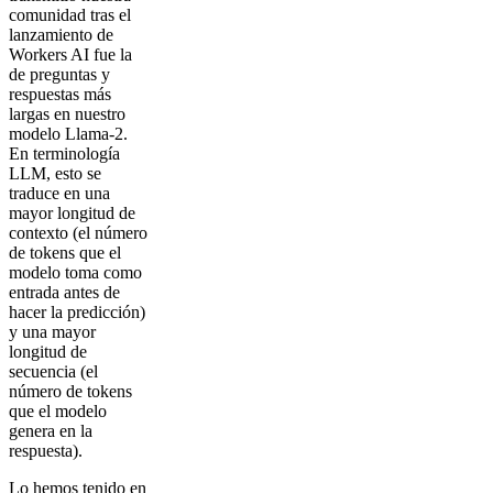
comunidad tras el
lanzamiento de
Workers AI fue la
de preguntas y
respuestas más
largas en nuestro
modelo Llama-2.
En terminología
LLM, esto se
traduce en una
mayor longitud de
contexto (el número
de tokens que el
modelo toma como
entrada antes de
hacer la predicción)
y una mayor
longitud de
secuencia (el
número de tokens
que el modelo
genera en la
respuesta).
Lo hemos tenido en