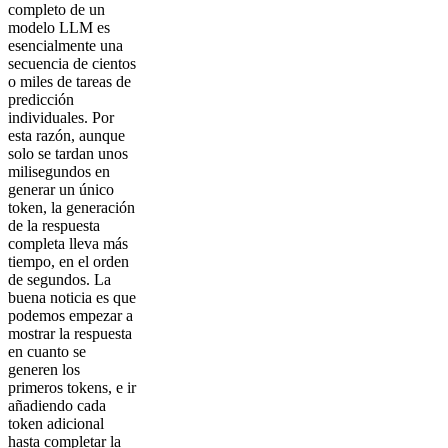
completo de un
modelo LLM es
esencialmente una
secuencia de cientos
o miles de tareas de
predicción
individuales. Por
esta razón, aunque
solo se tardan unos
milisegundos en
generar un único
token, la generación
de la respuesta
completa lleva más
tiempo, en el orden
de segundos. La
buena noticia es que
podemos empezar a
mostrar la respuesta
en cuanto se
generen los
primeros tokens, e ir
añadiendo cada
token adicional
hasta completar la