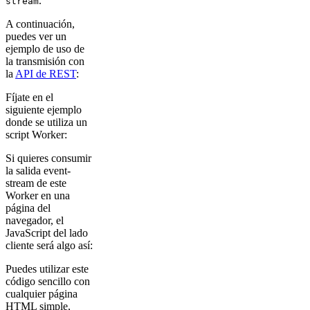
.
stream
A continuación,
puedes ver un
ejemplo de uso de
la transmisión con
la
API de REST
:
Fíjate en el
siguiente ejemplo
donde se utiliza un
script Worker:
Si quieres consumir
la salida event-
stream de este
Worker en una
página del
navegador, el
JavaScript del lado
cliente será algo así:
Puedes utilizar este
código sencillo con
cualquier página
HTML simple,