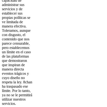
capacidad de
administrar sus
servicios y de
establecer sus
propias políticas se
ve limitada de
manera efectiva.
Toleramos, aunque
con disgusto, el
contenido que nos
parece censurable,
pero establecemos
un límite en el caso
de las plataformas
que demostraron
que inspiran de
manera directa
eventos trágicos y
cuyo diseño no
respeta la ley. 8chan
ha traspasado ese
límite. Por lo tanto,
ya no se le permitirá
utilizar nuestros
servicios.