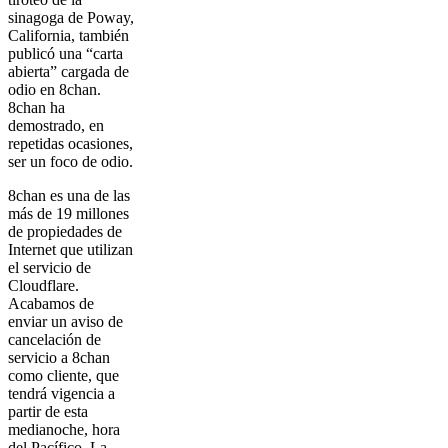
sinagoga de Poway,
California, también
publicó una “carta
abierta” cargada de
odio en 8chan.
8chan ha
demostrado, en
repetidas ocasiones,
ser un foco de odio.
8chan es una de las
más de 19 millones
de propiedades de
Internet que utilizan
el servicio de
Cloudflare.
Acabamos de
enviar un aviso de
cancelación de
servicio a 8chan
como cliente, que
tendrá vigencia a
partir de esta
medianoche, hora
del Pacífico. La