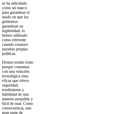
se ha articulado
como un marco
para garantizar el
modo en que los
gobiernos
garantizan su
legitimidad, lo
hemos utilizado
como referente
cuando creamos
nuestras propias
políticas.
Hemos tenido éxito
porque contamos
con una solución
tecnológica muy
eficaz que ofrece
seguridad,
rendimiento y
fiabilidad de una
manera asequible y
fácil de usar. Como
consecuencia, una
gran parte de