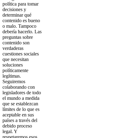
política para tomar
decisiones y
determinar qué
contenido es bueno
o malo. Tampoco
debería hacerlo. Las
preguntas sobre
contenido son
verdaderas
cuestiones sociales
que necesitan
soluciones
políticamente
legítimas.
Seguiremos
colaborando con
legisladores de todo
el mundo a medida
que se establezcan
límites de lo que es
aceptable en sus
países a través del
debido proceso
legal. Y
respetaremos esos