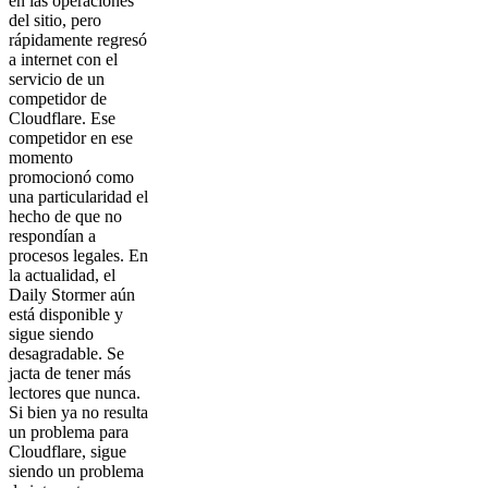
en las operaciones
del sitio, pero
rápidamente regresó
a internet con el
servicio de un
competidor de
Cloudflare. Ese
competidor en ese
momento
promocionó como
una particularidad el
hecho de que no
respondían a
procesos legales. En
la actualidad, el
Daily Stormer aún
está disponible y
sigue siendo
desagradable. Se
jacta de tener más
lectores que nunca.
Si bien ya no resulta
un problema para
Cloudflare, sigue
siendo un problema