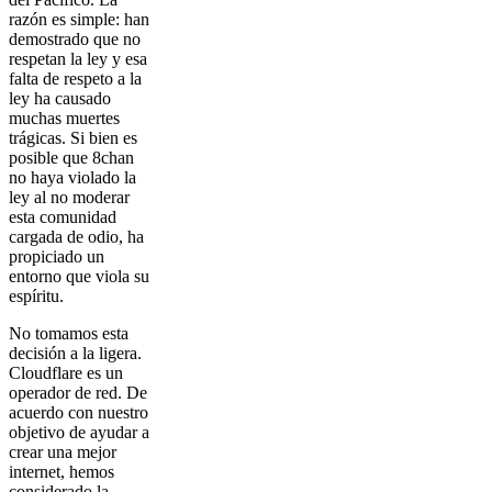
razón es simple: han
demostrado que no
respetan la ley y esa
falta de respeto a la
ley ha causado
muchas muertes
trágicas. Si bien es
posible que 8chan
no haya violado la
ley al no moderar
esta comunidad
cargada de odio, ha
propiciado un
entorno que viola su
espíritu.
No tomamos esta
decisión a la ligera.
Cloudflare es un
operador de red. De
acuerdo con nuestro
objetivo de ayudar a
crear una mejor
internet, hemos
considerado la