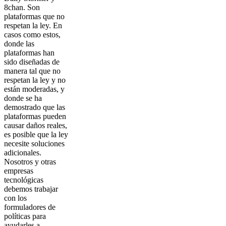
8chan. Son
plataformas que no
respetan la ley. En
casos como estos,
donde las
plataformas han
sido diseñadas de
manera tal que no
respetan la ley y no
están moderadas, y
donde se ha
demostrado que las
plataformas pueden
causar daños reales,
es posible que la ley
necesite soluciones
adicionales.
Nosotros y otras
empresas
tecnológicas
debemos trabajar
con los
formuladores de
políticas para
ayudarles a