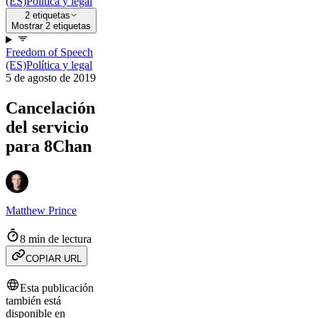
(ES)
Política y legal
2 etiquetas
Mostrar 2 etiquetas
Freedom of Speech
(ES)
Política y legal
5 de agosto de 2019
Cancelación
del servicio
para 8Chan
Matthew Prince
8 min de lectura
COPIAR URL
Esta publicación
también está
disponible en