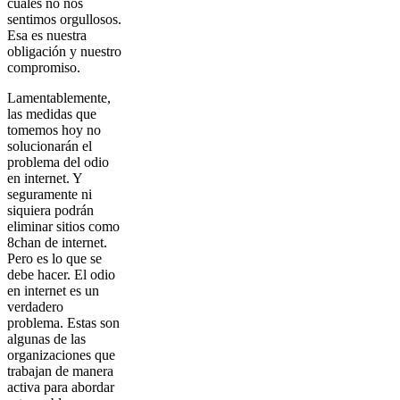
cuales no nos
sentimos orgullosos.
Esa es nuestra
obligación y nuestro
compromiso.
Lamentablemente,
las medidas que
tomemos hoy no
solucionarán el
problema del odio
en internet. Y
seguramente ni
siquiera podrán
eliminar sitios como
8chan de internet.
Pero es lo que se
debe hacer. El odio
en internet es un
verdadero
problema. Estas son
algunas de las
organizaciones que
trabajan de manera
activa para abordar