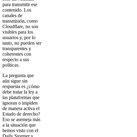
para transmitir ese
contenido. Los
canales de
transmisión, como
Cloudflare, no son
visibles para los
usuarios y, por lo
tanto, no pueden ser
transparentes y
coherentes con
respecto a sus
políticas.
La pregunta que
aún sigue sin
respuesta es ¿cómo
debe tratar la ley a
las plataformas que
ignoran o impiden
de manera activa el
Estado de derecho?
Eso se asemeja más
a la situación que
hemos visto con el
Daily Stormer y