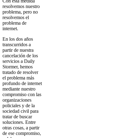
Con esta medida
resolvemos nuestro
problema, pero no
resolvemos el
problema de
internet.
En los dos años
transcurridos a
partir de nuestra
cancelación de los
servicios a Daily
Stormer, hemos
tratado de resolver
el problema más
profundo de internet
mediante nuestro
compromiso con las
organizaciones
policiales y de la
sociedad civil para
tratar de buscar
soluciones. Entre
otras cosas, a partir
de ese compromiso,