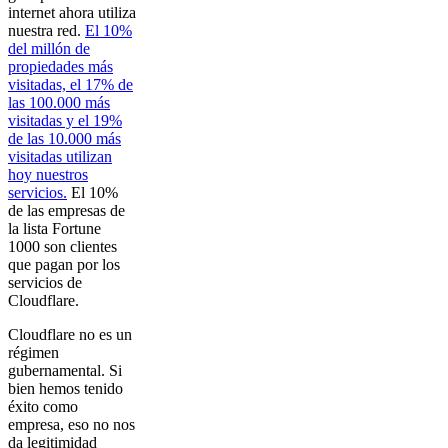
internet ahora utiliza
nuestra red.
El 10%
del millón de
propiedades más
visitadas, el 17% de
las 100.000 más
visitadas y el 19%
de las 10.000 más
visitadas utilizan
hoy nuestros
servicios.
El 10%
de las empresas de
la lista Fortune
1000 son clientes
que pagan por los
servicios de
Cloudflare.
Cloudflare no es un
régimen
gubernamental. Si
bien hemos tenido
éxito como
empresa, eso no nos
da legitimidad