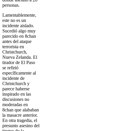
personas.
Lamentablemente,
este no es un
incidente aislado.
Sucedió algo muy
parecido en 8chan
antes del ataque
terrorista en
Christchurch,
Nueva Zelanda. El
tirador de El Paso
se refirió
específicamente al
incidente de
Christchurch y
parece haberse
inspirado en las
discusiones no
moderadas en
8chan que alababan
la masacre anterior.
En otra tragedia, el
presunto asesino del
tiroteo de la