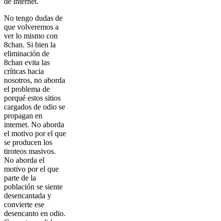
de internet.
No tengo dudas de
que volveremos a
ver lo mismo con
8chan. Si bien la
eliminación de
8chan evita las
críticas hacia
nosotros, no aborda
el problema de
porqué estos sitios
cargados de odio se
propagan en
internet. No aborda
el motivo por el que
se producen los
tiroteos masivos.
No aborda el
motivo por el que
parte de la
población se siente
desencantada y
convierte ese
desencanto en odio.