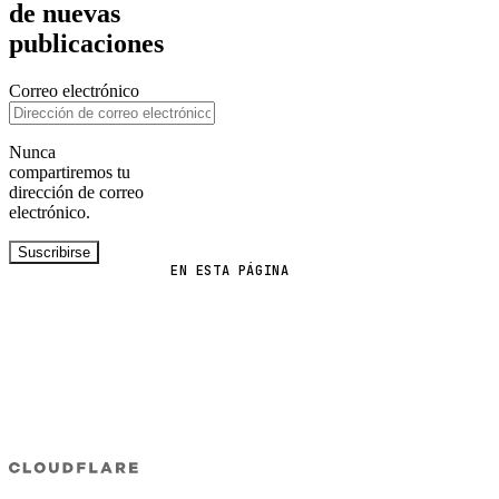
de nuevas
publicaciones
Correo electrónico
Nunca
compartiremos tu
dirección de correo
electrónico.
Suscribirse
EN ESTA PÁGINA