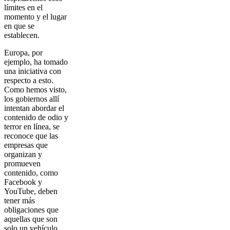
límites en el
momento y el lugar
en que se
establecen.
Europa, por
ejemplo, ha tomado
una iniciativa con
respecto a esto.
Como hemos visto,
los gobiernos allí
intentan abordar el
contenido de odio y
terror en línea, se
reconoce que las
empresas que
organizan y
promueven
contenido, como
Facebook y
YouTube, deben
tener más
obligaciones que
aquellas que son
solo un vehículo