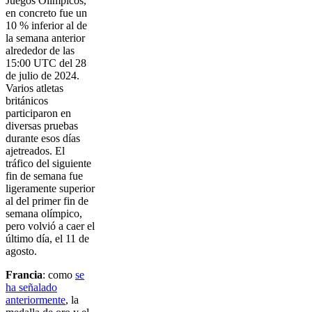
Juegos Olímpicos,
en concreto fue un
10 % inferior al de
la semana anterior
alrededor de las
15:00 UTC del 28
de julio de 2024.
Varios atletas
británicos
participaron en
diversas pruebas
durante esos días
ajetreados. El
tráfico del siguiente
fin de semana fue
ligeramente superior
al del primer fin de
semana olímpico,
pero volvió a caer el
último día, el 11 de
agosto.
Francia
: como
se
ha señalado
anteriormente
, la