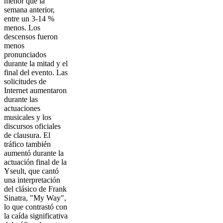
menor que la
semana anterior,
entre un 3-14 %
menos. Los
descensos fueron
menos
pronunciados
durante la mitad y el
final del evento. Las
solicitudes de
Internet aumentaron
durante las
actuaciones
musicales y los
discursos oficiales
de clausura. El
tráfico también
aumentó durante la
actuación final de la
Yseult, que cantó
una interpretación
del clásico de Frank
Sinatra, "My Way",
lo que contrastó con
la caída significativa