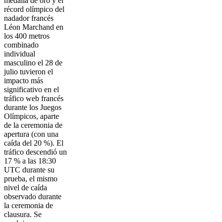
medalla de oro y el
récord olímpico del
nadador francés
Léon Marchand en
los 400 metros
combinado
individual
masculino el 28 de
julio tuvieron el
impacto más
significativo en el
tráfico web francés
durante los Juegos
Olímpicos, aparte
de la ceremonia de
apertura (con una
caída del 20 %). El
tráfico descendió un
17 % a las 18:30
UTC durante su
prueba, el mismo
nivel de caída
observado durante
la ceremonia de
clausura. Se