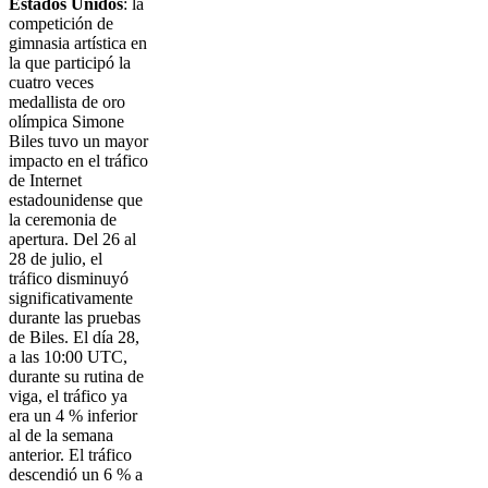
Estados Unidos
: la
competición de
gimnasia artística en
la que participó la
cuatro veces
medallista de oro
olímpica Simone
Biles tuvo un mayor
impacto en el tráfico
de Internet
estadounidense que
la ceremonia de
apertura. Del 26 al
28 de julio, el
tráfico disminuyó
significativamente
durante las pruebas
de Biles. El día 28,
a las 10:00 UTC,
durante su rutina de
viga, el tráfico ya
era un 4 % inferior
al de la semana
anterior. El tráfico
descendió un 6 % a