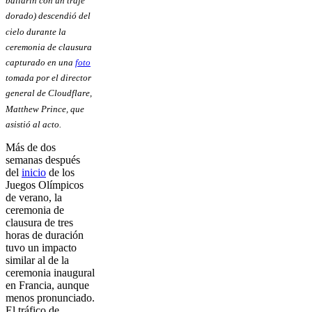
bailarín con un traje
dorado) descendió del
cielo durante la
ceremonia de clausura
capturado en una
foto
tomada por el director
general de Cloudflare,
Matthew Prince, que
asistió al acto.
Más de dos
semanas después
del
inicio
de los
Juegos Olímpicos
de verano, la
ceremonia de
clausura de tres
horas de duración
tuvo un impacto
similar al de la
ceremonia inaugural
en Francia, aunque
menos pronunciado.
El tráfico de