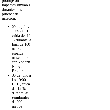
produjeron
impactos similares
durante otras
pruebas de
natación:
29 de julio,
19:45 UTC,
caída del 14
% durante la
final de 100
metros
espalda
masculino
con Yohann
Ndoye-
Brouard.
30 de julio a
las 19:00
UTC, caída
del 12 %
durante las
semifinales
de 200
metros