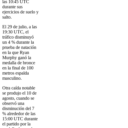
las 10:45 UTC
durante sus
ejercicios de suelo y
salto.
El 29 de julio, a las
19:30 UTC, el
tráfico disminuyó
un 4 % durante la
prueba de natación
en la que Ryan
Murphy ganó la
medalla de bronce
en la final de 100
metros espalda
masculino.
Otra caída notable
se produjo el 10 de
agosto, cuando se
observó una
disminución del 7
% alrededor de las
15:00 UTC durante
el partido por la