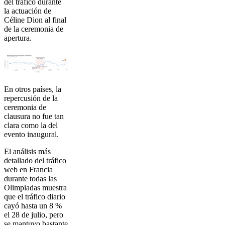
del tráfico durante
la actuación de
Céline Dion al final
de la ceremonia de
apertura.
En otros países, la
repercusión de la
ceremonia de
clausura no fue tan
clara como la del
evento inaugural.
El análisis más
detallado del tráfico
web en Francia
durante todas las
Olimpiadas muestra
que el tráfico diario
cayó hasta un 8 %
el 28 de julio, pero
se mantuvo bastante