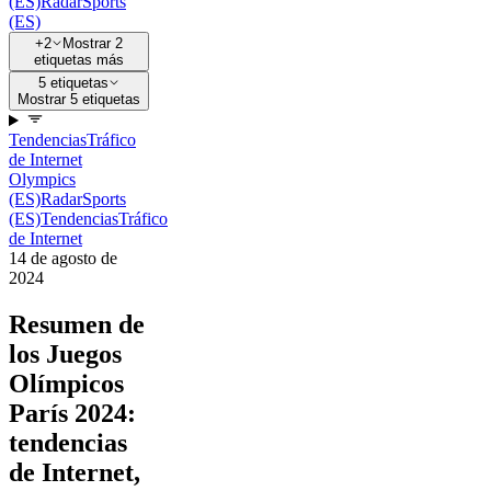
(ES)
Radar
Sports
(ES)
+2
Mostrar 2
etiquetas más
5 etiquetas
Mostrar 5 etiquetas
Tendencias
Tráfico
de Internet
Olympics
(ES)
Radar
Sports
(ES)
Tendencias
Tráfico
de Internet
14 de agosto de
2024
Resumen de
los Juegos
Olímpicos
París 2024:
tendencias
de Internet,