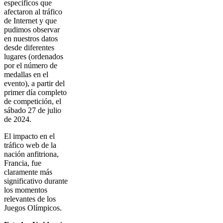
específicos que
afectaron al tráfico
de Internet y que
pudimos observar
en nuestros datos
desde diferentes
lugares (ordenados
por el número de
medallas en el
evento), a partir del
primer día completo
de competición, el
sábado 27 de julio
de 2024.
El impacto en el
tráfico web de la
nación anfitriona,
Francia, fue
claramente más
significativo durante
los momentos
relevantes de los
Juegos Olímpicos.