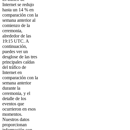
Internet se redujo
hasta un 14 % en
comparación con la
semana anterior al
comienzo de la
ceremonia,
alrededor de las
19:15 UTC. A
continuación,
puedes ver un
desglose de las tres
principales caídas
del tráfico de
Internet en
comparación con la
semana anterior
durante la
ceremonia, y el
detalle de los
eventos que
ocurrieron en esos
momentos.
Nuestros datos
proporcionan
información con