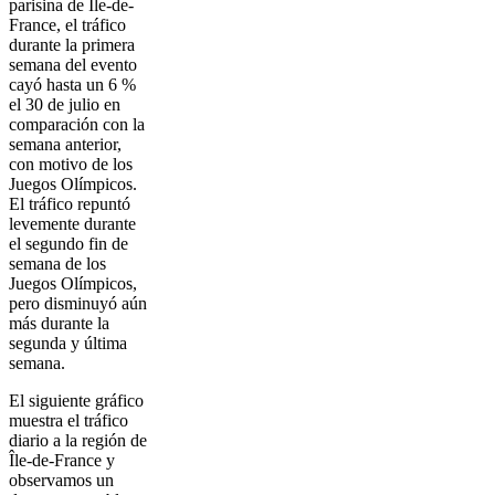
parisina de Île-de-
France, el tráfico
durante la primera
semana del evento
cayó hasta un 6 %
el 30 de julio en
comparación con la
semana anterior,
con motivo de los
Juegos Olímpicos.
El tráfico repuntó
levemente durante
el segundo fin de
semana de los
Juegos Olímpicos,
pero disminuyó aún
más durante la
segunda y última
semana.
El siguiente gráfico
muestra el tráfico
diario a la región de
Île-de-France y
observamos un