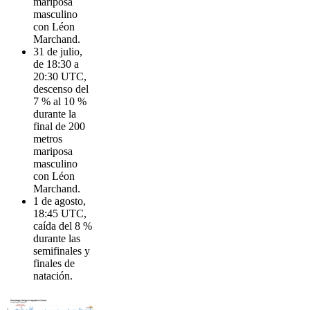
mariposa
masculino
con Léon
Marchand.
31 de julio,
de 18:30 a
20:30 UTC,
descenso del
7 % al 10 %
durante la
final de 200
metros
mariposa
masculino
con Léon
Marchand.
1 de agosto,
18:45 UTC,
caída del 8 %
durante las
semifinales y
finales de
natación.