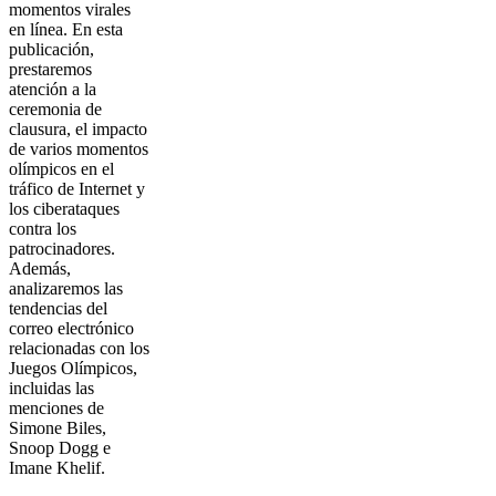
momentos virales
en línea. En esta
publicación,
prestaremos
atención a la
ceremonia de
clausura, el impacto
de varios momentos
olímpicos en el
tráfico de Internet y
los ciberataques
contra los
patrocinadores.
Además,
analizaremos las
tendencias del
correo electrónico
relacionadas con los
Juegos Olímpicos,
incluidas las
menciones de
Simone Biles,
Snoop Dogg e
Imane Khelif.