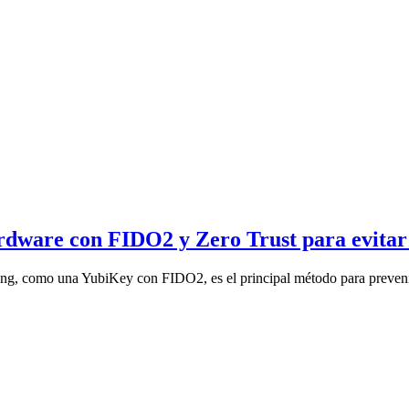
dware con FIDO2 y Zero Trust para evitar 
hing, como una YubiKey con FIDO2, es el principal método para preveni