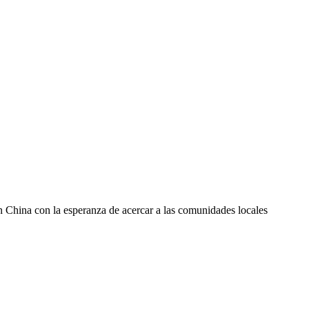
 China con la esperanza de acercar a las comunidades locales