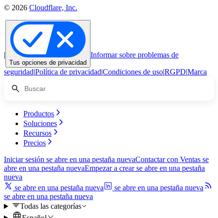
© 2026
Cloudflare, Inc.
|
Informar sobre problemas de
Tus opciones de privacidad
seguridad
|
Política de privacidad
|
Condiciones de uso
|
RGPD
|
Marca
Productos
Soluciones
Recursos
Precios
Iniciar sesión
se abre en una pestaña nueva
Contactar con Ventas
se
abre en una pestaña nueva
Empezar a crear
se abre en una pestaña
nueva
se abre en una pestaña nueva
se abre en una pestaña nueva
se abre en una pestaña nueva
Todas las categorías
Español