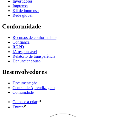
Investidores
Imprensa
Kit de imprensa
Rede global
Conformidade
Recursos de conformidade
Confiança
RGPD
IA responsável
Relatório de transparência
Denunciar abuso
Desenvolvedores
Documentação
Central de Aprendizagem
Comunidade
Comece a criar
Entrar