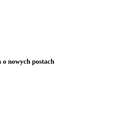
a o nowych postach