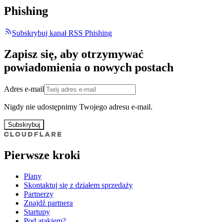
Phishing
Subskrybuj kanał RSS Phishing
Zapisz się, aby otrzymywać
powiadomienia o nowych postach
Adres e-mail
Nigdy nie udostępnimy Twojego adresu e-mail.
Subskrybuj
Pierwsze kroki
Plany
Skontaktuj się z działem sprzedaży
Partnerzy
Znajdź partnera
Startupy
Pod atakiem?