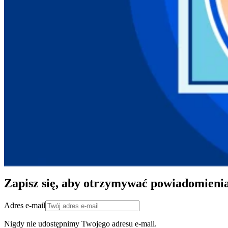
Zapisz się, aby otrzymywać powiadomieni
Adres e-mail
Nigdy nie udostępnimy Twojego adresu e-mail.