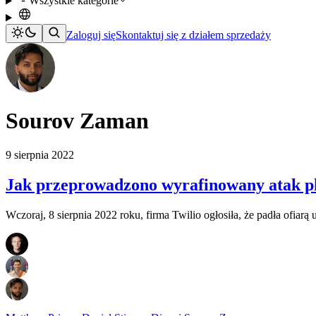
Wszystkie kategorie
Zaloguj się
Skontaktuj się z działem sprzedaży
Sourov Zaman
9 sierpnia 2022
Jak przeprowadzono wyrafinowany atak p
Wczoraj, 8 sierpnia 2022 roku, firma Twilio ogłosiła, że padła of