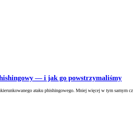
hishingowy — i jak go powstrzymaliśmy
iarą ukierunkowanego ataku phishingowego. Mniej więcej w tym samym